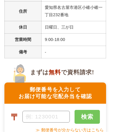
愛知県名古屋市港区小碓小碓一
住所
＋
メニュー例をもっと見る
（残り1件）
丁目232番地
※ その他備考
休日
日曜日、三が日
メニューは日替わりです（メニューは一例です）
営業時間
9:00-18:00
備考
-
まずは
無料
で資料請求!
郵便番号を入力して
お届け可能な宅配弁当を確認
〒
検索
≫ 郵便番号が分からない方はこちら