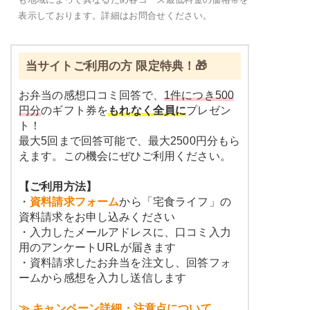
表示しております。詳細はお問合せください。
当サイトご利用の方 限定特典！🎁
お弁当の感想口コミ回答で、
1件につき500
円分
のギフト券を
もれなく全員に
プレゼン
ト！
最大5回まで回答可能で、最大2500円分もら
えます。この機会にぜひご利用ください。
【ご利用方法】
・
資料請求フォーム
から「宅食ライフ」の
資料請求をお申し込みください
・入力したメールアドレスに、口コミ入力
用のアンケートURLが届きます
・資料請求したお弁当を注文し、回答フォ
ームから感想を入力し送信します
≫ キャンペーン詳細・注意点について