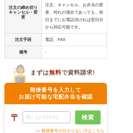
注文、キャンセル、お弁当の変
注文の締め切り
キャンセル・変
更、何れの場合であっても、前
更
日までにお電話頂ければ翌日分
から対応可能です。
注文手段
電話、FAX
備考
-
まずは
無料
で資料請求!
郵便番号を入力して
お届け可能な宅配弁当を確認
〒
検索
≫ 郵便番号が分からない方はこちら