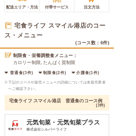
配送エリア・
方法
付帯サービス
注文方法
宅食ライフ スマイル港店のコー
ス・メニュー
(コース数：6件)
制限食・栄養調整食メニュー：
カロリー制限, たんぱく質制限
普通食(3件)
制限食(2件)
介護食(1件)
※
下記のコースや販売メニューの詳細については各販売業者
へご確認下さい。
宅食ライフ スマイル港店 普通食のコース例
(3件)
元気旬菜・元気旬菜プラス
株式会社シルバーライフ