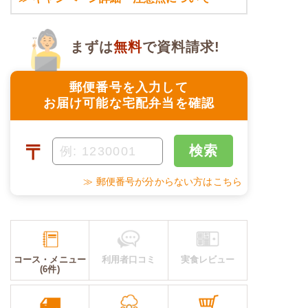
まずは
無料
で資料請求!
郵便番号を入力して
お届け可能な宅配弁当を確認
〒
検索
≫ 郵便番号が分からない方はこちら
コース・メニュー
利用者口コミ
実食レビュー
(6件)