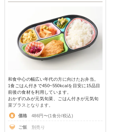
和食中心の幅広い年代の方に向けたお弁当。
1食ごはん付きで450~550kcalを目安に15品目
前後の食材を利用しています。
おかずのみが元気旬菜、ごはん付きが元気旬
菜プラスとなります。
価格
486円〜(1食分/税込)
ご飯
別売り