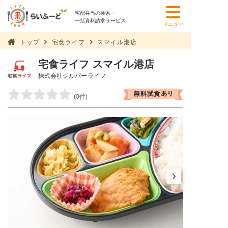
宅配弁当の検索・
一括資料請求サービス
メニュー
トップ
宅食ライフ
スマイル港店
宅食ライフ スマイル港店
株式会社シルバーライフ
(0件)