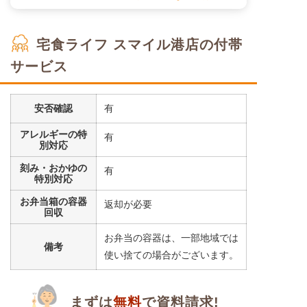
宅食ライフ スマイル港店の付帯
サービス
安否確認
有
アレルギーの特
有
別対応
刻み・おかゆの
有
特別対応
お弁当箱の容器
返却が必要
回収
お弁当の容器は、一部地域では
備考
使い捨ての場合がございます。
まずは
無料
で資料請求!