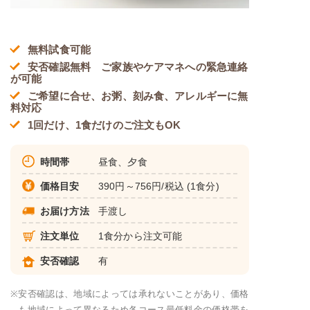
無料試食可能
安否確認無料 ご家族やケアマネへの緊急連絡
が可能
ご希望に合せ、お粥、刻み食、アレルギーに無
料対応
1回だけ、1食だけのご注文もOK
時間帯
昼食、夕食
価格目安
390円～756円/税込 (1食分)
お届け方法
手渡し
注文単位
1食分から注文可能
安否確認
有
※
安否確認は、地域によっては承れないことがあり、価格
も地域によって異なるため各コース最低料金の価格帯を