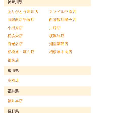
神奈川県
ありがとう寒川店
スマイル中原店
向陽飯店平塚店
向陽飯店磯子店
小田原店
川崎店
横浜栄店
横浜緑店
海老名店
湘南藤沢店
相模原・座間店
相模原中央店
都筑店
富山県
高岡店
福井県
福井本店
長野県