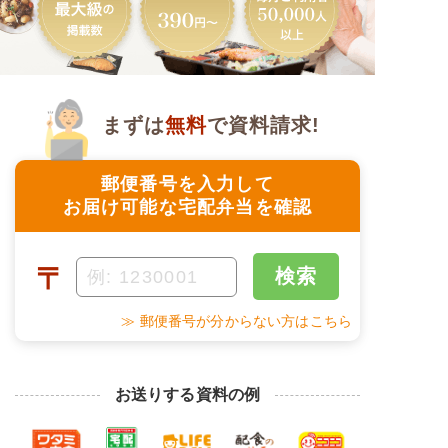
まずは
無料
で資料請求!
郵便番号を入力して
お届け可能な宅配弁当を確認
〒
検索
≫ 郵便番号が分からない方はこちら
お送りする資料の例