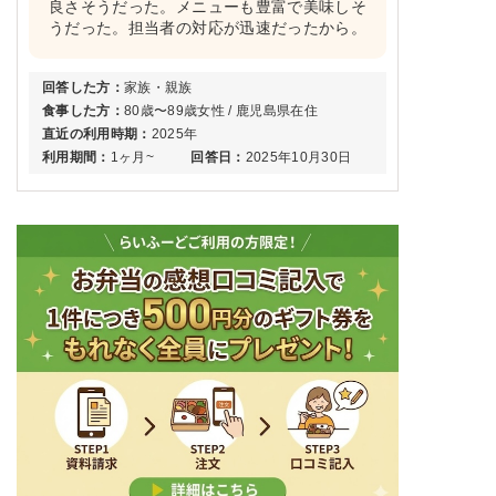
良さそうだった。メニューも豊富で美味しそ
うだった。担当者の対応が迅速だったから。
回答した方：
家族・親族
食事した方：
80歳〜89歳女性 / 鹿児島県在住
直近の利用時期：
2025年
利用期間：
1ヶ月~
回答日：
2025年10月30日