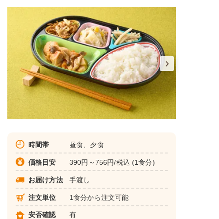
時間帯
昼食、夕食
価格目安
390円～756円/税込 (1食分)
お届け方法
手渡し
注文単位
1食分から注文可能
安否確認
有