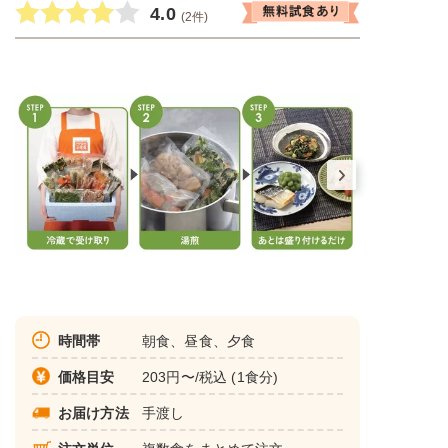
4.0
(2件)
時間帯
朝食、昼食、夕食
価格目安
203円〜/税込 (1食分)
お届け方法
手渡し