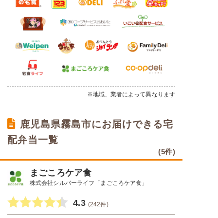
※地域、業者によって異なります
鹿児島県霧島市にお届けできる宅
配弁当一覧
(5件)
まごころケア食
株式会社シルバーライフ「まごころケア食」
4.3
(242件)