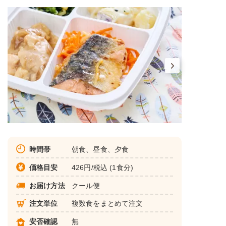
時間帯
朝食、昼食、夕食
価格目安
426円/税込 (1食分)
お届け方法
クール便
注文単位
複数食をまとめて注文
安否確認
無