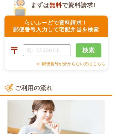
まずは
無料
で資料請求!
らいふーどで資料請求！
郵便番号入力して宅配弁当を検索
〒
検索
≫ 郵便番号が分からない方はこちら
ご利用の流れ