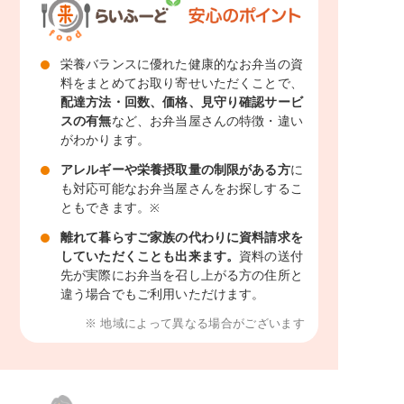
栄養バランスに優れた健康的なお弁当の資
料をまとめてお取り寄せいただくことで、
配達方法・回数、価格、見守り確認サービ
スの有無
など、お弁当屋さんの特徴・違い
がわかります。
アレルギーや栄養摂取量の制限がある方
に
も対応可能なお弁当屋さんをお探しするこ
ともできます。
※
離れて暮らすご家族の代わりに資料請求を
していただくことも出来ます。
資料の送付
先が実際にお弁当を召し上がる方の住所と
違う場合でもご利用いただけます。
※ 地域によって異なる場合がございます