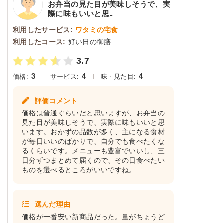
お弁当の見た目が美味しそうで、実
際に味もいいと思..
利用したサービス:
ワタミの宅食
利用したコース:
好い日の御膳
3.7
3
4
4
価格:
サービス:
味・見た目:
評価コメント
価格は普通ぐらいだと思いますが、お弁当の
見た目が美味しそうで、実際に味もいいと思
います。おかずの品数が多く、主になる食材
が毎日いいのばかりで、自分でも食べたくな
るくらいです。メニューも豊富でいいし、三
日分ずつまとめて届くので、その日食べたい
ものを選べるところがいいですね。
選んだ理由
価格が一番安い新商品だった。量がちょうど