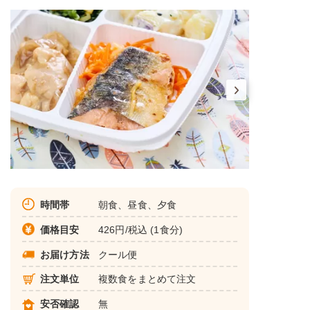
時間帯
朝食、昼食、夕食
価格目安
426円/税込 (1食分)
お届け方法
クール便
注文単位
複数食をまとめて注文
安否確認
無