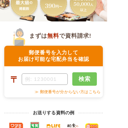
まずは
無料
で資料請求!
郵便番号を入力して
お届け可能な宅配弁当を確認
〒
検索
≫ 郵便番号が分からない方はこちら
お送りする資料の例