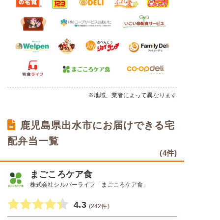
※地域、業者によって異なります
鹿児島県出水市にお届けできる宅
配弁当一覧
(4件)
まごころケア食
株式会社シルバーライフ「まごころケア食」
4.3
(242件)