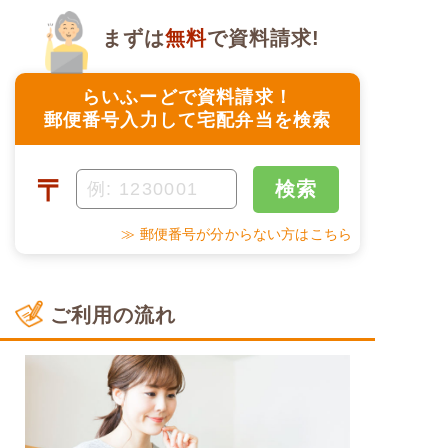
まずは
無料
で資料請求!
らいふーどで資料請求！
郵便番号入力して宅配弁当を検索
〒
検索
≫ 郵便番号が分からない方はこちら
ご利用の流れ