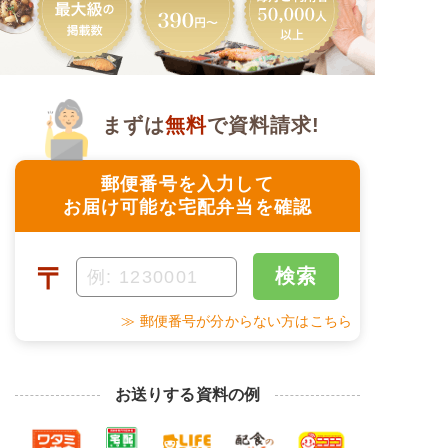
まずは
無料
で資料請求!
郵便番号を入力して
お届け可能な宅配弁当を確認
〒
検索
≫ 郵便番号が分からない方はこちら
お送りする資料の例