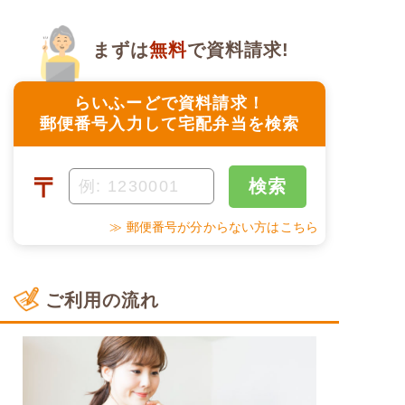
まずは
無料
で資料請求!
らいふーどで資料請求！
郵便番号入力して宅配弁当を検索
〒
検索
≫ 郵便番号が分からない方はこちら
ご利用の流れ