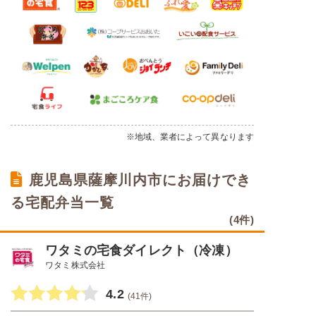
※地域、業者によって異なります
鹿児島県薩摩川内市にお届けでき
る宅配弁当一覧
(4件)
ワタミの宅食ダイレクト（冷凍）
ワタミ株式会社
4.2
(41件)