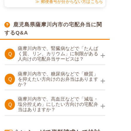
≫ 郵便番号が分からない方はこちら
鹿児島県薩摩川内市の宅配弁当に関
するQ&A
薩摩川内市で、腎臓病などで「たんぱ
Ｑ
く質、リン、カリウム」に制限がある
人向けの宅配弁当サービスは？
たんぱく調整食
薩摩川内市で、糖尿病などで「糖質」
Ｑ
を抑えたい方向けのお弁当はあります
か？
糖質制限食
薩摩川内市で、高血圧などで「減塩・
Ｑ
塩分控えめ」にしたい方向けの宅配弁
当はありますか？
塩分制限食