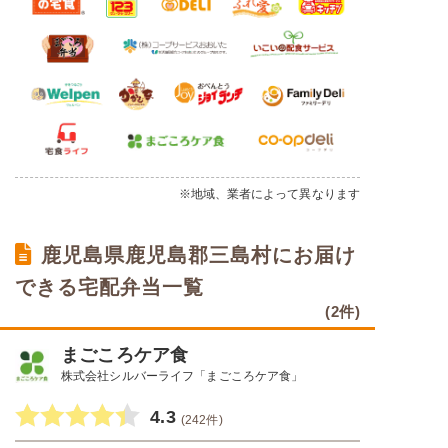
※地域、業者によって異なります
鹿児島県鹿児島郡三島村にお届け
できる宅配弁当一覧
(2件)
まごころケア食
株式会社シルバーライフ「まごころケア食」
4.3
(242件)