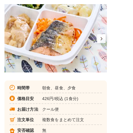
時間帯
朝食、昼食、夕食
価格目安
426円/税込 (1食分)
お届け方法
クール便
注文単位
複数食をまとめて注文
安否確認
無