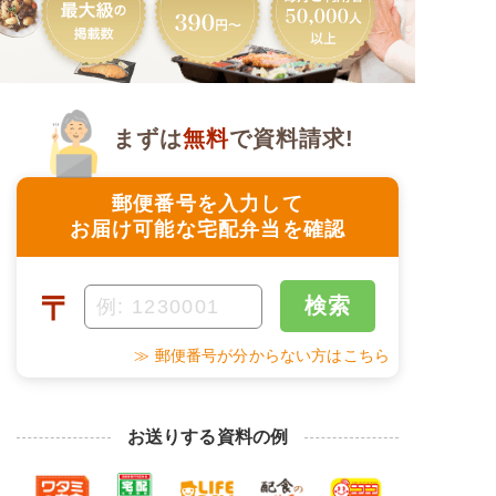
まずは
無料
で資料請求!
郵便番号を入力して
お届け可能な宅配弁当を確認
〒
検索
≫ 郵便番号が分からない方はこちら
お送りする資料の例