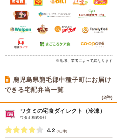
※地域、業者によって異なります
鹿児島県熊毛郡中種子町にお届け
できる宅配弁当一覧
(2件)
ワタミの宅食ダイレクト（冷凍）
ワタミ株式会社
4.2
(41件)