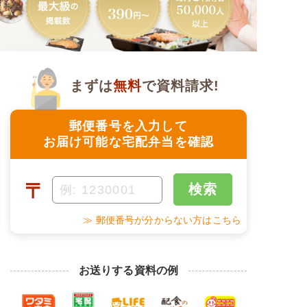
まずは
無料
で資料請求!
郵便番号を入力して
お届け可能な宅配弁当を確認
〒
検索
≫ 郵便番号が分からない方はこちら
お送りする資料の例