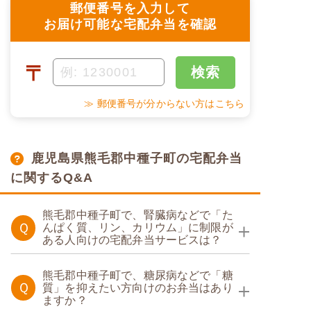
郵便番号を入力して
お届け可能な宅配弁当を確認
〒
検索
≫ 郵便番号が分からない方はこちら
鹿児島県熊毛郡中種子町の宅配弁当
に関するQ&A
熊毛郡中種子町で、腎臓病などで「た
Ｑ
んぱく質、リン、カリウム」に制限が
ある人向けの宅配弁当サービスは？
たんぱく調整食
熊毛郡中種子町で、糖尿病などで「糖
Ｑ
質」を抑えたい方向けのお弁当はあり
ますか？