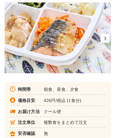
時間帯
朝食、昼食、夕食
価格目安
426円/税込 (1食分)
お届け方法
クール便
注文単位
複数食をまとめて注文
安否確認
無