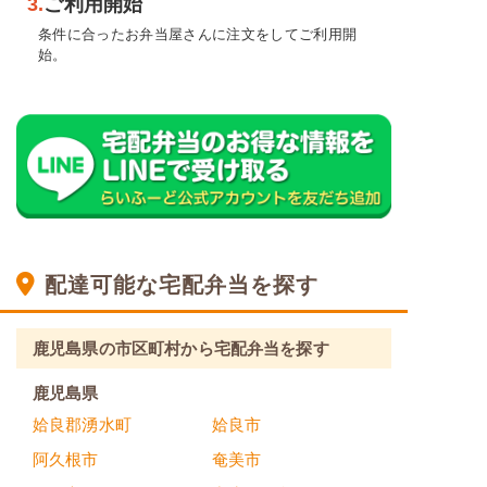
3.
ご利用開始
条件に合ったお弁当屋さんに注文をしてご利用開
始。
配達可能な宅配弁当を探す
鹿児島県の市区町村から宅配弁当を探す
鹿児島県
姶良郡湧水町
姶良市
阿久根市
奄美市