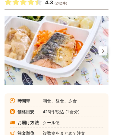
4.3
(242件)
時間帯
朝食、昼食、夕食
価格目安
426円/税込 (1食分)
お届け方法
クール便
注文単位
複数食をまとめて注文