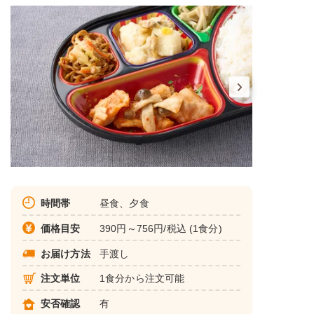
時間帯
昼食、夕食
価格目安
390円～756円/税込 (1食分)
お届け方法
手渡し
注文単位
1食分から注文可能
安否確認
有