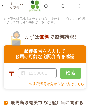
まごころ
3
◯
◯
◯
ケア食
※上記の対応地域は全てではない場合や、お住まいの住所
によって対応外の場合がございます。
まずは
無料
で資料請求!
郵便番号を入力して
お届け可能な宅配弁当を確認
〒
検索
≫ 郵便番号が分からない方はこちら
鹿児島県奄美市の宅配弁当に関する