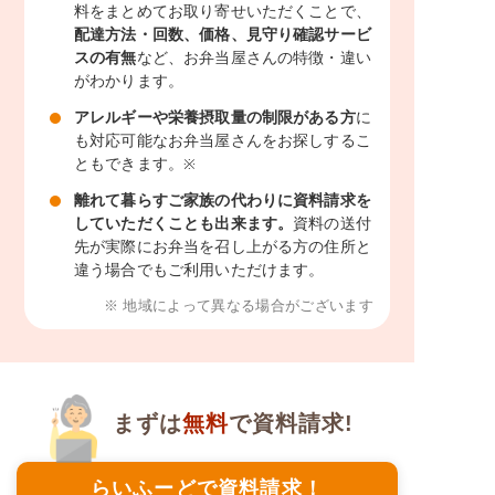
料をまとめてお取り寄せいただくことで、
配達方法・回数、価格、見守り確認サービ
スの有無
など、お弁当屋さんの特徴・違い
がわかります。
アレルギーや栄養摂取量の制限がある方
に
も対応可能なお弁当屋さんをお探しするこ
ともできます。
※
離れて暮らすご家族の代わりに資料請求を
していただくことも出来ます。
資料の送付
先が実際にお弁当を召し上がる方の住所と
違う場合でもご利用いただけます。
※ 地域によって異なる場合がございます
まずは
無料
で資料請求!
らいふーどで資料請求！