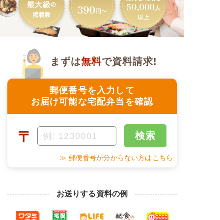
まずは
無料
で資料請求!
郵便番号を入力して
お届け可能な宅配弁当を確認
〒
検索
≫ 郵便番号が分からない方はこちら
お送りする資料の例