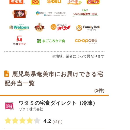
※地域、業者によって異なります
鹿児島県奄美市にお届けできる宅
配弁当一覧
(3件)
ワタミの宅食ダイレクト（冷凍）
ワタミ株式会社
4.2
(41件)