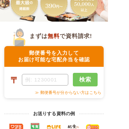
まずは
無料
で資料請求!
郵便番号を入力して
お届け可能な宅配弁当を確認
〒
検索
≫ 郵便番号が分からない方はこちら
お送りする資料の例