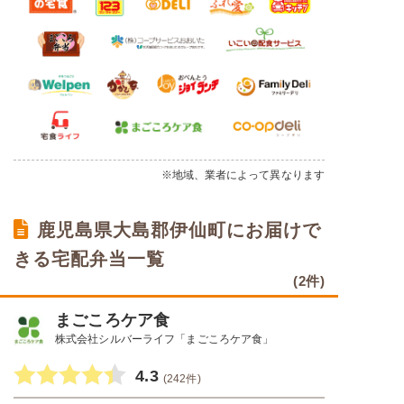
※地域、業者によって異なります
鹿児島県大島郡伊仙町にお届けで
きる宅配弁当一覧
(2件)
まごころケア食
株式会社シルバーライフ「まごころケア食」
4.3
(242件)