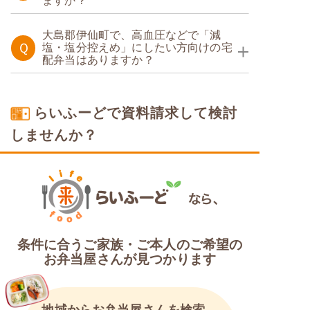
ますか？
糖質制限食
大島郡伊仙町で、高血圧などで「減
Ｑ
塩・塩分控えめ」にしたい方向けの宅
配弁当はありますか？
塩分制限食
らいふーどで資料請求して検討
しませんか？
条件に合うご家族・ご本人のご希望の
お弁当屋さんが見つかります