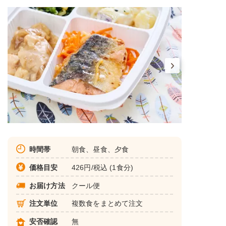
時間帯
朝食、昼食、夕食
価格目安
426円/税込 (1食分)
お届け方法
クール便
注文単位
複数食をまとめて注文
安否確認
無