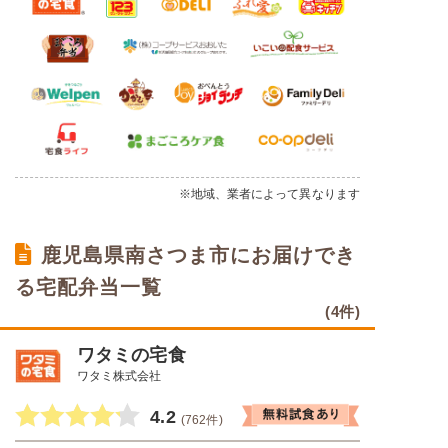
※地域、業者によって異なります
鹿児島県南さつま市にお届けでき
る宅配弁当一覧
(4件)
ワタミの宅食
ワタミ株式会社
4.2
(762件)