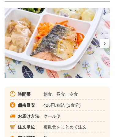
時間帯
朝食、昼食、夕食
価格目安
426円/税込 (1食分)
お届け方法
クール便
注文単位
複数食をまとめて注文