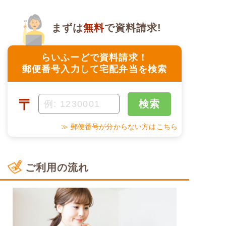
まずは
無料
で資料請求!
らいふーどで資料請求！
郵便番号入力して宅配弁当を検索
〒
検索
≫ 郵便番号が分からない方はこちら
ご利用の流れ