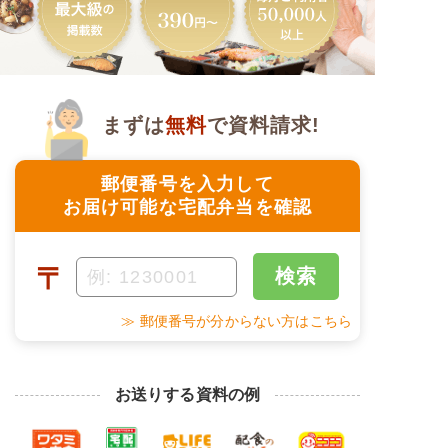
まずは
無料
で資料請求!
郵便番号を入力して
お届け可能な宅配弁当を確認
〒
検索
≫ 郵便番号が分からない方はこちら
お送りする資料の例