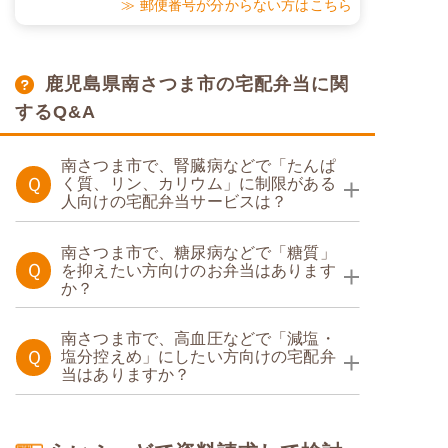
≫ 郵便番号が分からない方はこちら
鹿児島県南さつま市の宅配弁当に関
するQ&A
南さつま市で、腎臓病などで「たんぱ
Ｑ
く質、リン、カリウム」に制限がある
人向けの宅配弁当サービスは？
たんぱく調整食
南さつま市で、糖尿病などで「糖質」
Ｑ
を抑えたい方向けのお弁当はあります
か？
糖質制限食
南さつま市で、高血圧などで「減塩・
Ｑ
塩分控えめ」にしたい方向けの宅配弁
当はありますか？
塩分制限食