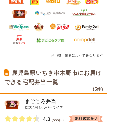
※地域、業者によって異なります
鹿児島県いちき串木野市にお届け
できる宅配弁当一覧
(5件)
まごころ弁当
株式会社シルバーライフ
4.3
(566件)