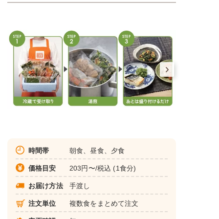
時間帯
朝食、昼食、夕食
価格目安
203円〜/税込 (1食分)
お届け方法
手渡し
注文単位
複数食をまとめて注文