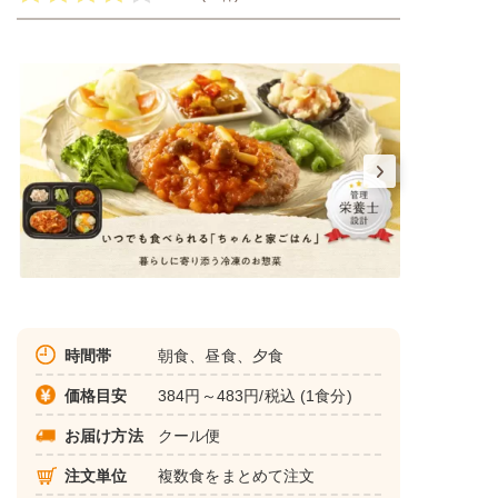
時間帯
朝食、昼食、夕食
価格目安
384円～483円/税込 (1食分)
お届け方法
クール便
注文単位
複数食をまとめて注文