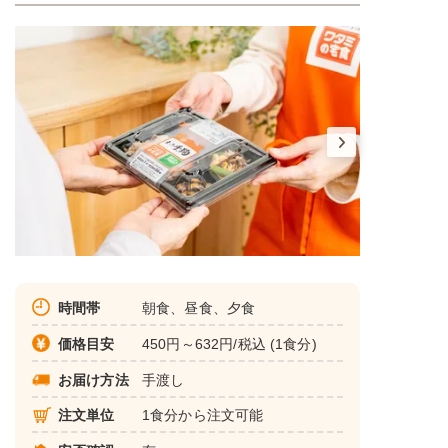
時間帯
朝食、昼食、夕食
価格目安
450円～632円/税込 (1食分)
お届け方法
手渡し
注文単位
1食分から注文可能