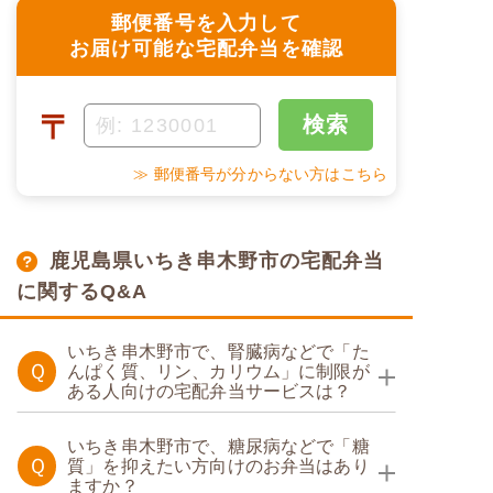
郵便番号を入力して
お届け可能な宅配弁当を確認
〒
検索
≫ 郵便番号が分からない方はこちら
鹿児島県いちき串木野市の宅配弁当
に関するQ&A
いちき串木野市で、腎臓病などで「た
Ｑ
んぱく質、リン、カリウム」に制限が
ある人向けの宅配弁当サービスは？
たんぱく調整食
いちき串木野市で、糖尿病などで「糖
Ｑ
質」を抑えたい方向けのお弁当はあり
ますか？