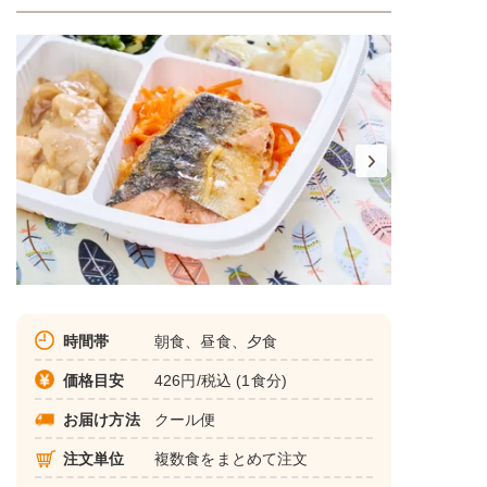
時間帯
朝食、昼食、夕食
価格目安
426円/税込 (1食分)
お届け方法
クール便
注文単位
複数食をまとめて注文