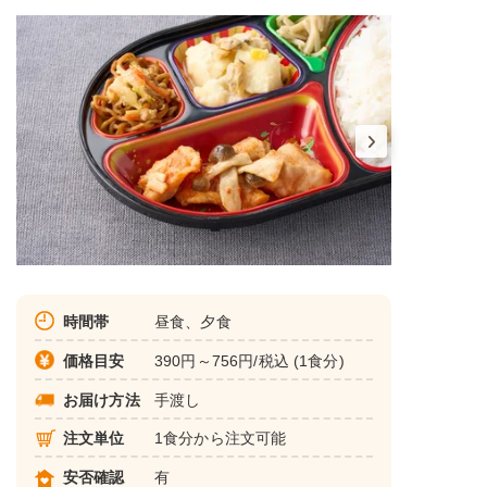
時間帯
昼食、夕食
価格目安
390円～756円/税込 (1食分)
お届け方法
手渡し
注文単位
1食分から注文可能
安否確認
有