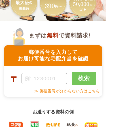
まずは
無料
で資料請求!
郵便番号を入力して
お届け可能な宅配弁当を確認
〒
検索
≫ 郵便番号が分からない方はこちら
お送りする資料の例