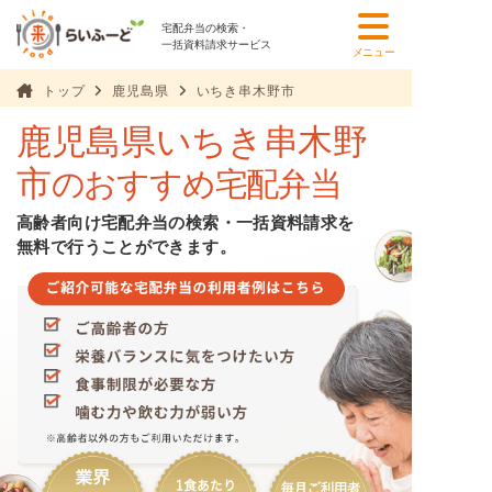
宅配弁当の検索・
一括資料請求サービス
メニュー
トップ
鹿児島県
いちき串木野市
鹿児島県いちき串木野
市
のおすすめ宅配弁当
高齢者向け宅配弁当の検索・一括資料請求を
無料で行うことができます。