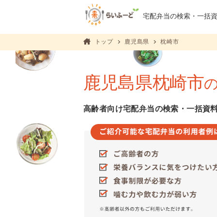
宅配弁当の検索・
一括
トップ
鹿児島県
枕崎市
鹿児島県枕崎市
高齢者向け宅配弁当の検索・一括資