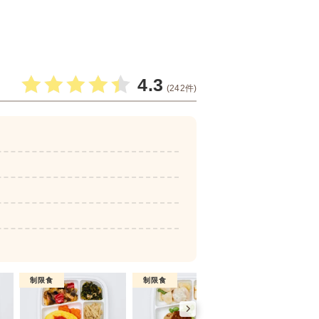
4.3
(242件)
制限食
制限食
制限食
糖質制限食