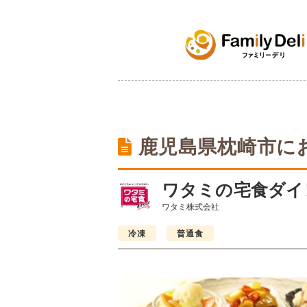
鹿児島県枕崎市に
ワタミの宅食ダイ
ワタミ株式会社
冷凍
普通食