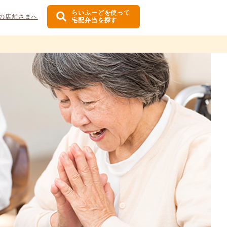
らいふーどを使って
の店舗さまへ
宅配弁当を探す