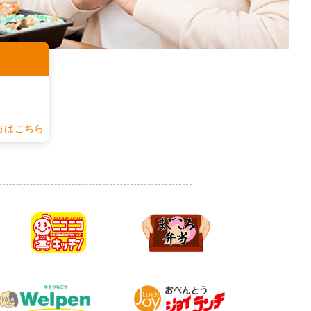
認
方はこちら