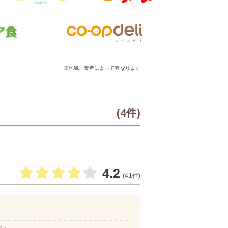
※地域、業者によって異なります
(4件)
4.2
(41件)