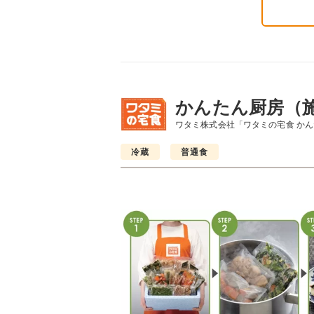
かんたん厨房（
ワタミ株式会社「ワタミの宅食 か
冷蔵
普通食