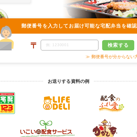
郵便番号を入力して
お届け可能な宅配弁当を確
〒
検索
する
≫ 郵便番号が分からない
お送りする資料の例