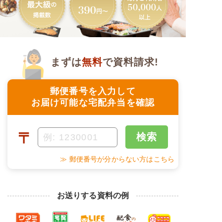
まずは
無料
で資料請求!
郵便番号を入力して
お届け可能な宅配弁当を確認
〒
検索
≫ 郵便番号が分からない方はこちら
お送りする資料の例