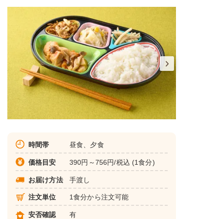
時間帯
昼食、夕食
価格目安
390円～756円/税込 (1食分)
お届け方法
手渡し
注文単位
1食分から注文可能
安否確認
有