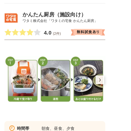
かんたん厨房（施設向け）
ワタミ株式会社「ワタミの宅食 かんたん厨房」
4.0
(2件)
時間帯
朝食、昼食、夕食