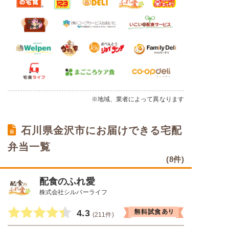
※地域、業者によって異なります
石川県金沢市にお届けできる宅配
弁当一覧
(8件)
配食のふれ愛
株式会社シルバーライフ
4.3
(211件)