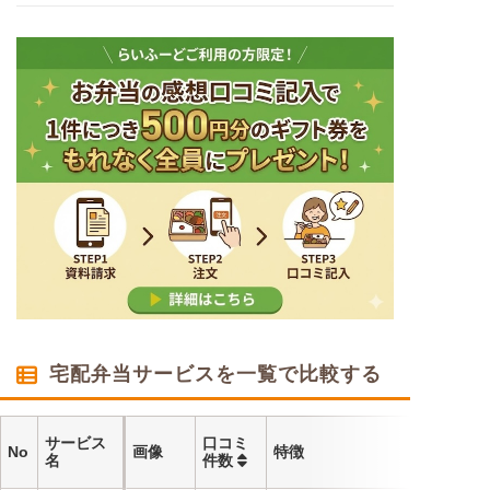
宅配弁当サービスを一覧で比較する
サービス
口コミ
No
画像
特徴
名
件数