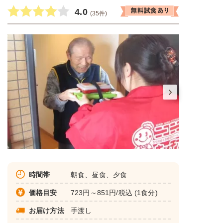
4.0
(35件)
時間帯
朝食、昼食、夕食
価格目安
723円～851円/税込 (1食分)
お届け方法
手渡し