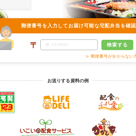
郵便番号を入力して
お届け可能な宅配弁当を確
〒
検索
する
≫ 郵便番号が分からない
お送りする資料の例