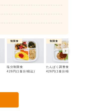
制限食
制限食
制限食
糖質制限食
塩分制限食
たんぱく調整食
カロリー調整食
426円(1食分/税込)
426円(1食分/税込)
426円(1食分/税込
る