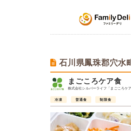
石川県鳳珠郡穴水
まごころケア食
株式会社シルバーライフ「まごころケ
冷凍
普通食
制限食