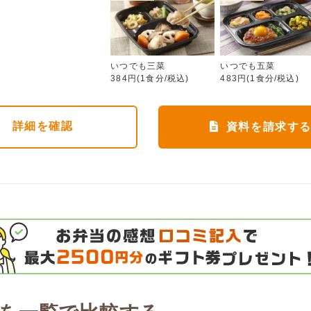
いつでも三菜
いつでも三菜
いつでも五菜
384円(1食分/税込)
483円(1食分/税込)
詳細
を確認
資料を請求す