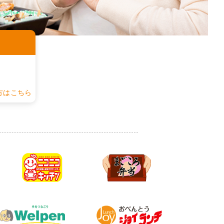
認
方はこちら