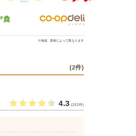
※地域、業者によって異なります
(2件)
4.3
(242件)