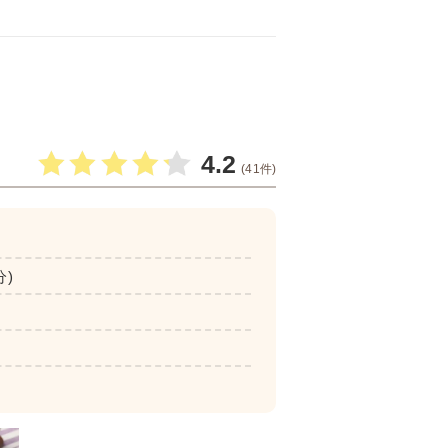
4.2
(41件)
分)