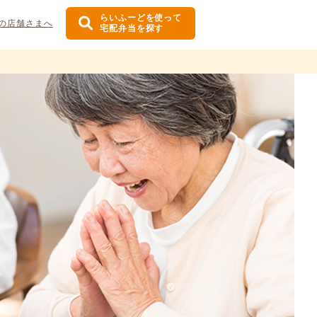
らいふーどを使って
の店舗さまへ
宅配弁当を探す