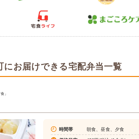
町にお届けできる宅配弁当一覧
ア食」
時間帯
朝食、昼食、夕食