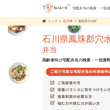
宅配弁当の検索・
一括
トップ
石川県
鳳珠郡穴水町
石川県鳳珠郡穴
弁当
高齢者向け宅配弁当の検索・一括資