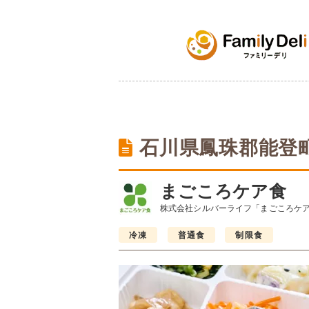
石川県鳳珠郡能登
まごころケア食
株式会社シルバーライフ「まごころケ
冷凍
普通食
制限食