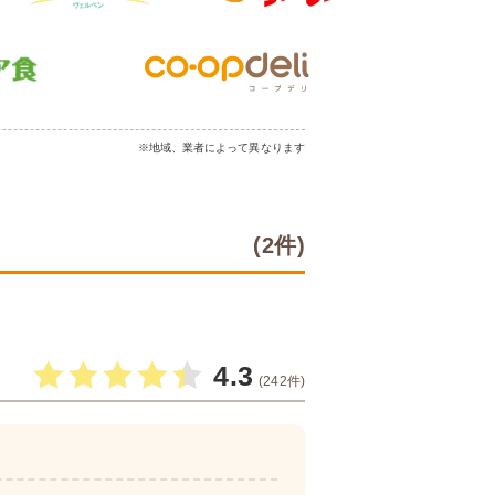
※地域、業者によって異なります
(2件)
4.3
(242件)