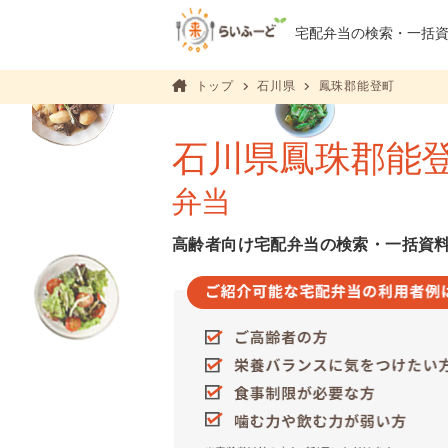
宅配弁当の検索・
一括
トップ
石川県
鳳珠郡能登町
石川県鳳珠郡能
弁当
高齢者向け宅配弁当の検索・一括資