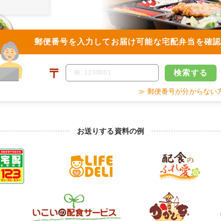
郵便番号を入力して
お届け可能な宅配弁当を確
〒
検索
する
≫ 郵便番号が分からない
お送りする資料の例