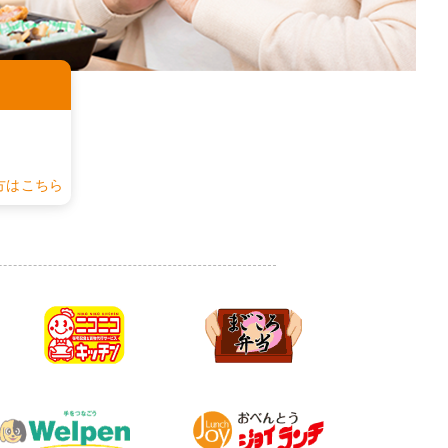
認
方はこちら