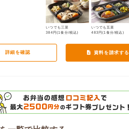
いつでも三菜
いつでも三菜
いつでも五菜
384円(1食分/税込)
483円(1食分/税込)
詳細
を確認
資料を請求す