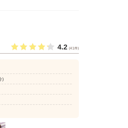
4.2
(41件)
分)