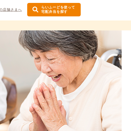
らいふーどを使って
の店舗さまへ
宅配弁当を探す