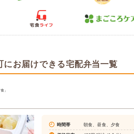
町にお届けできる宅配弁当一覧
ア食」
時間帯
朝食、昼食、夕食