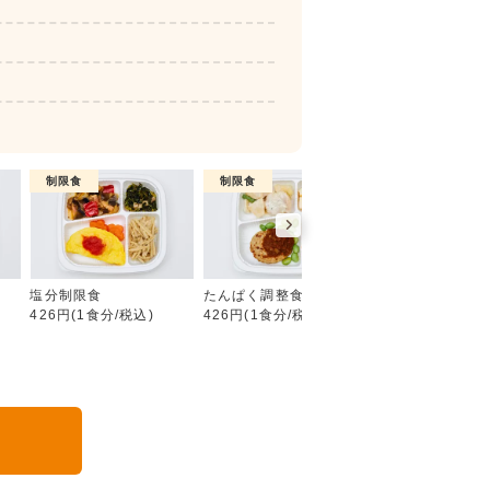
制限食
制限食
制限食
糖質制限食
塩分制限食
たんぱく調整食
カロリー調整食
426円(1食分/税込)
426円(1食分/税込)
426円(1食分/税込
る