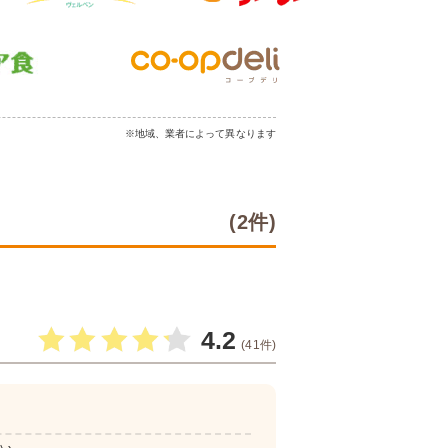
※地域、業者によって異なります
(2件)
4.2
(41件)