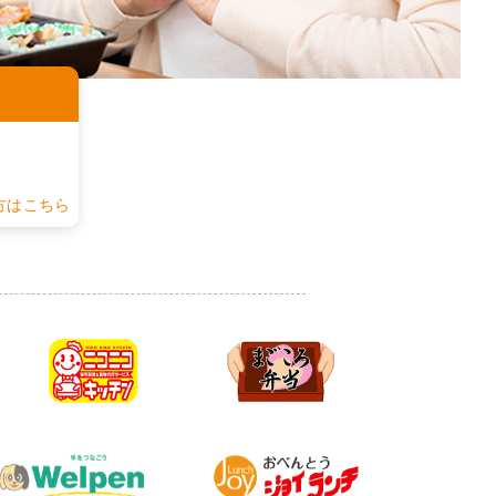
認
方はこちら