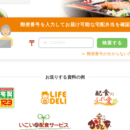
郵便番号を入力して
お届け可能な宅配弁当を確
〒
検索
する
≫ 郵便番号が分からない
お送りする資料の例