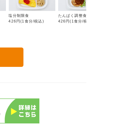
塩分制限食
たんぱく調整食
カロリー調整食
426円(1食分/税込)
426円(1食分/税込)
426円(1食分/税込
る