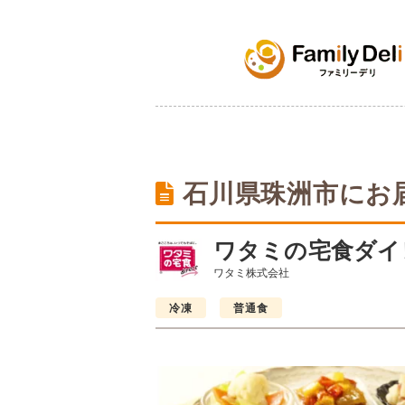
石川県珠洲市にお
ワタミの宅食ダイ
ワタミ株式会社
冷凍
普通食