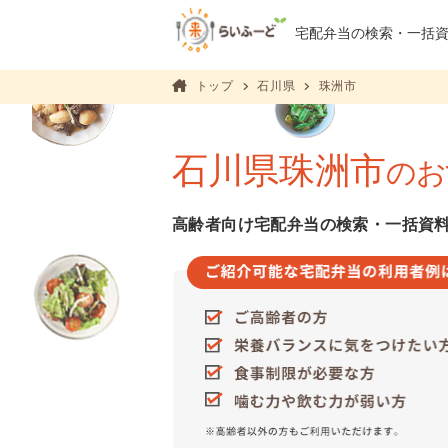
宅配弁当の検索・
一括
トップ
石川県
珠洲市
石川県珠洲市
のお
高齢者向け宅配弁当の検索・一括資