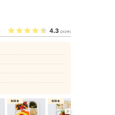
4.3
(242件)
制限食
制限食
制限食
糖質制限食