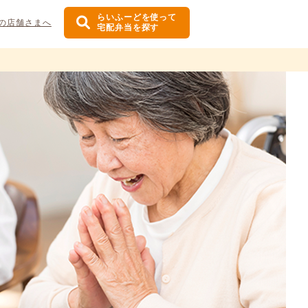
らいふーどを使って
の店舗さまへ
宅配弁当を探す