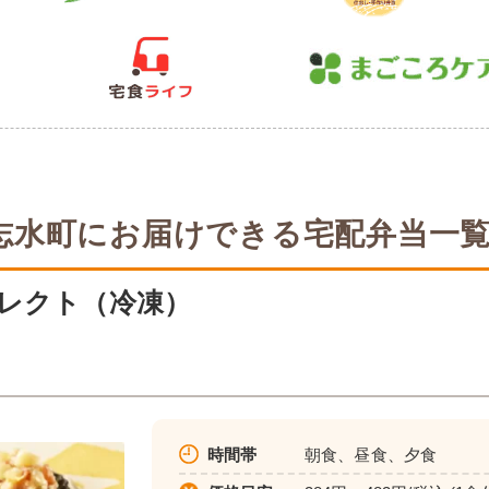
志水町にお届けできる宅配弁当一
レクト（冷凍）
時間帯
朝食、昼食、夕食