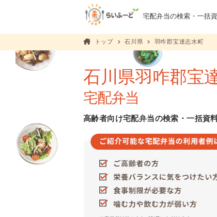
宅配弁当の検索・
一括
トップ
石川県
羽咋郡宝達志水町
石川県羽咋郡宝
宅配弁当
高齢者向け宅配弁当の検索・一括資