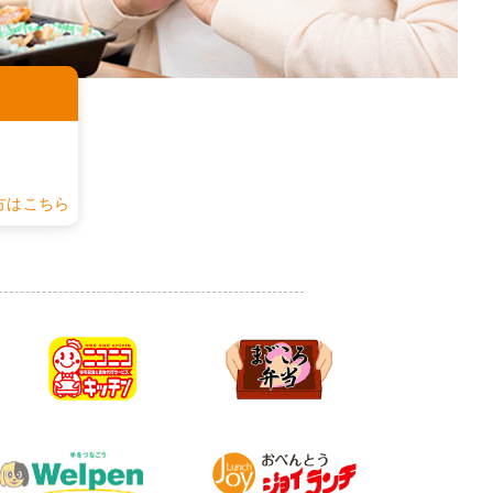
認
方はこちら