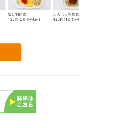
塩分制限食
たんぱく調整食
カロリー調整食
426円(1食分/税込)
426円(1食分/税込)
426円(1食分/税込
る