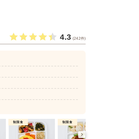
4.3
(242件)
制限食
制限食
制限食
糖質制限食