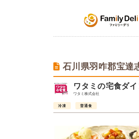
石川県羽咋郡宝達
ワタミの宅食ダイ
ワタミ株式会社
冷凍
普通食