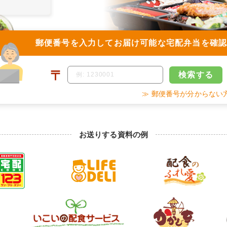
郵便番号を入力して
お届け可能な宅配弁当を確
〒
検索
する
≫ 郵便番号が分からない
お送りする資料の例