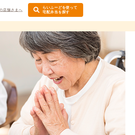
らいふーどを使って
の店舗さまへ
宅配弁当を探す