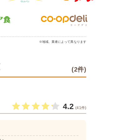
※地域、業者によって異なります
覧
(2件)
4.2
(41件)