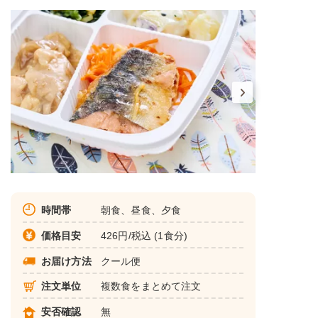
時間帯
朝食、昼食、夕食
価格目安
426円/税込 (1食分)
お届け方法
クール便
注文単位
複数食をまとめて注文
安否確認
無