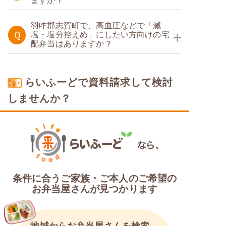
ますか？
糖質制限食
羽咋郡志賀町で、高血圧などで「減
Ｑ
塩・塩分控えめ」にしたい方向けの宅
配弁当はありますか？
塩分制限食
らいふーどで資料請求して検討
しませんか？
条件に合うご家族・ご本人のご希望の
お弁当屋さんが見つかります