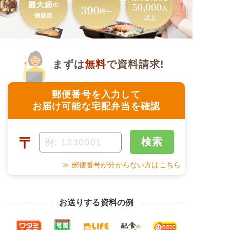
まずは
無料
で資料請求!
郵便番号を入力して
お届け可能な宅配弁当を確認
〒
検索
≫ 郵便番号が分からない方はこちら
お送りする資料の例