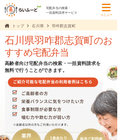
宅配弁当の検索・
一括資料請求サービス
メニュー
トップ
石川県
羽咋郡志賀町
石川県羽咋郡志賀町
のお
すすめ宅配弁当
高齢者向け宅配弁当の検索・一括資料請求を
無料で行うことができます。