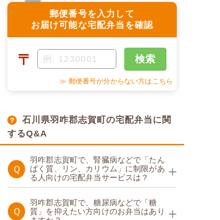
郵便番号を入力して
お届け可能な宅配弁当を確認
〒
検索
≫ 郵便番号が分からない方はこちら
石川県羽咋郡志賀町の宅配弁当に関
するQ&A
羽咋郡志賀町で、腎臓病などで「たん
Ｑ
ぱく質、リン、カリウム」に制限があ
る人向けの宅配弁当サービスは？
たんぱく調整食
羽咋郡志賀町で、糖尿病などで「糖
Ｑ
質」を抑えたい方向けのお弁当はあり