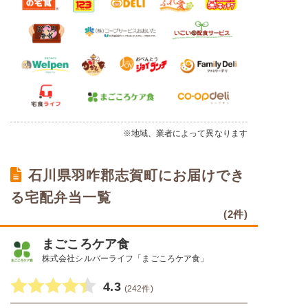
※地域、業者によって異なります
石川県羽咋郡志賀町にお届けでき
る宅配弁当一覧
(2件)
まごころケア食
株式会社シルバーライフ「まごころケア食」
4.3
(242件)