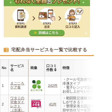
宅配弁当サービスを一覧で比較する
サービス
口コミ
No
画像
特徴
名
件数
・クール宅急便でお届けする
まごころ
冷凍タイプ
1
242件
ケア食
・電子レンジで温めるだけで
お召し上がりいただけます
・メニューの組み合わせは管
ワタミの
・初回限定価格でお得にお試
理栄養士にお任せ
宅食ダイ
しができる！
・定期は通常価格と比べてな
2
41件
レクト
・管理栄養士設計の献立で塩
んと20％OFF！
（冷凍）
分やカロリーを賢く管理