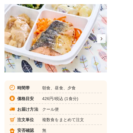
時間帯
朝食、昼食、夕食
価格目安
426円/税込 (1食分)
お届け方法
クール便
注文単位
複数食をまとめて注文
安否確認
無