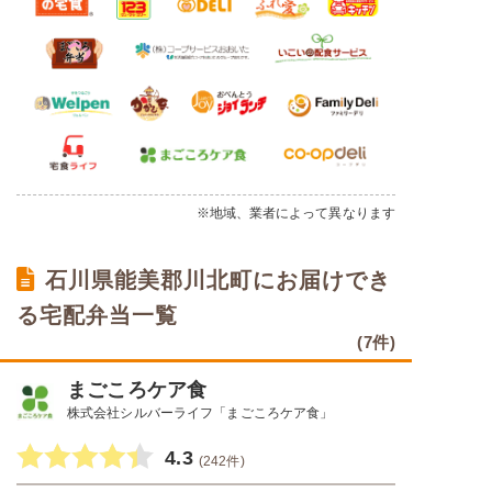
※地域、業者によって異なります
石川県能美郡川北町にお届けでき
る宅配弁当一覧
(7件)
まごころケア食
株式会社シルバーライフ「まごころケア食」
4.3
(242件)