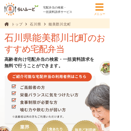
宅配弁当の検索・
一括資料請求サービス
メニュー
トップ
石川県
能美郡川北町
石川県能美郡川北町
のお
すすめ宅配弁当
高齢者向け宅配弁当の検索・一括資料請求を
無料で行うことができます。