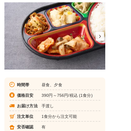
時間帯
昼食、夕食
価格目安
390円～756円/税込 (1食分)
お届け方法
手渡し
注文単位
1食分から注文可能
安否確認
有