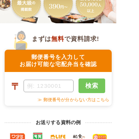
まずは
無料
で資料請求!
郵便番号を入力して
お届け可能な宅配弁当を確認
〒
検索
≫ 郵便番号が分からない方はこちら
お送りする資料の例