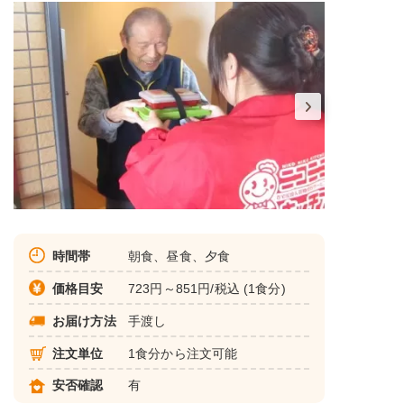
時間帯
朝食、昼食、夕食
価格目安
723円～851円/税込 (1食分)
お届け方法
手渡し
注文単位
1食分から注文可能
安否確認
有