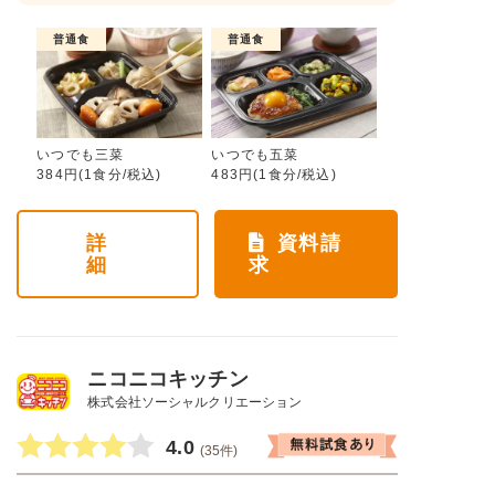
普通食
普通食
いつでも三菜
いつでも五菜
384円(1食分/税込)
483円(1食分/税込)
詳
資料請
細
求
ニコニコキッチン
株式会社ソーシャルクリエーション
4.0
(35件)