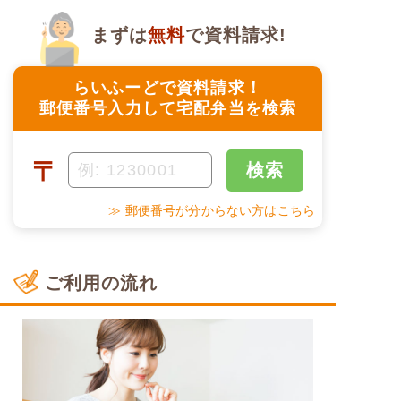
まずは
無料
で資料請求!
らいふーどで資料請求！
郵便番号入力して宅配弁当を検索
〒
検索
≫ 郵便番号が分からない方はこちら
ご利用の流れ