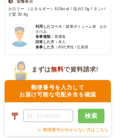
栄養表示
カロリー （エネルギー）615kcal / 塩分2.0g / タンパ
ク質 30.4g
利用したコース：
健康ボリューム食 おか
ずのみ
食事種類：
普通食
回答した方：
本人
食事した方：
60代男性 / 広島県
まずは
無料
で資料請求!
郵便番号を入力して
お届け可能な宅配弁当を確認
〒
検索
≫ 郵便番号が分からない方はこちら