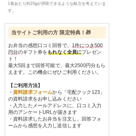
1食あたり約20gが摂取できるような献立を考えていま
す。
当サイトご利用の方 限定特典！🎁
お弁当の感想口コミ回答で、
1件につき500
円分
のギフト券を
もれなく全員に
プレゼン
ト！
最大5回まで回答可能で、最大2500円分もら
えます。この機会にぜひご利用ください。
【ご利用方法】
・
資料請求フォーム
から「宅配クック123」
の資料請求をお申し込みください
・入力したメールアドレスに、口コミ入力
用のアンケートURLが届きます
・資料請求したお弁当を注文し、回答フォ
ームから感想を入力し送信します