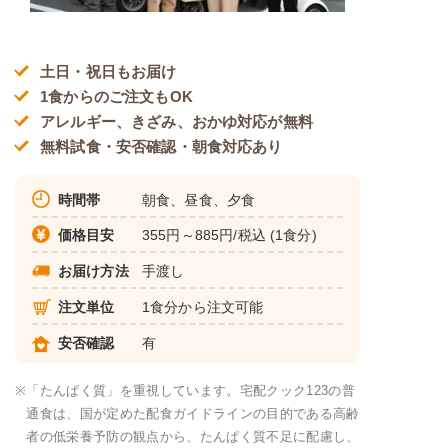
土日・祝日もお届け
1食からのご注文もOK
アレルギー、きざみ、おかゆ対応が無料
無料試食・安否確認・朝食対応あり
時間帯
朝食、昼食、夕食
価格目安
355円～885円/税込 (1食分)
お届け方法
手渡し
注文単位
1食分から注文可能
安否確認
有
※
「たんぱく質」を重視しています。宅配クック123の普
通食は、国が定めた配食ガイドラインの目的である高齢
者の低栄養予防の観点から、たんぱく質不足に配慮し、