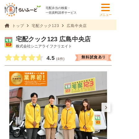
宅配弁当の検索・
一括資料請求サービス
メニュー
トップ
宅配クック123
広島中央店
宅配クック123 広島中央店
株式会社シニアライフクリエイト
4.5
(4件)