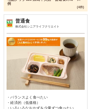
例
(4件)
普通食
株式会社シニアライフクリエイト
・バランスよく食べたい
・経済的（低価格）
・いろいろなおかずを少量ずつ食べたい