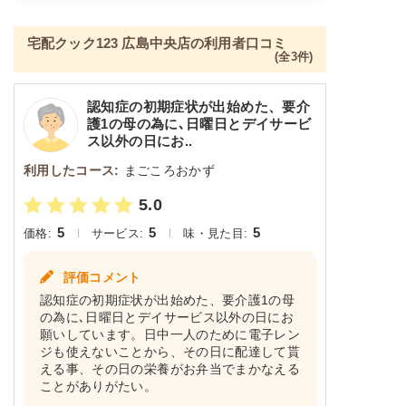
宅配クック123 広島中央店の利用者口コミ
(全3件)
認知症の初期症状が出始めた、要介
護1の母の為に､日曜日とデイサービ
ス以外の日にお..
利用したコース:
まごころおかず
5.0
5
5
5
価格:
サービス:
味・見た目:
評価コメント
認知症の初期症状が出始めた、要介護1の母
の為に､日曜日とデイサービス以外の日にお
願いしています。日中一人のために電子レン
ジも使えないことから、その日に配達して貰
える事、その日の栄養がお弁当でまかなえる
ことがありがたい。