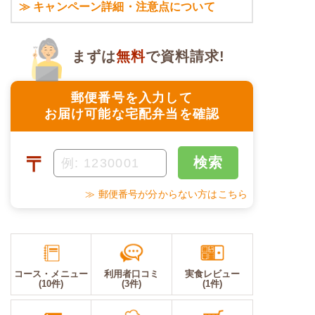
≫ キャンペーン詳細・注意点について
まずは
無料
で資料請求!
郵便番号を入力して
お届け可能な宅配弁当を確認
〒
検索
≫ 郵便番号が分からない方はこちら
コース・メニュー
利用者口コミ
実食レビュー
(10件)
(3件)
(1件)