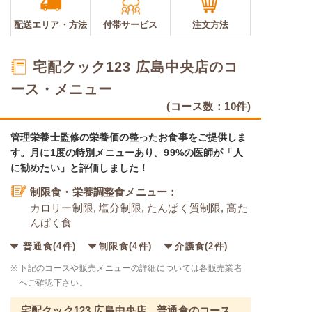
配送エリア・
方法
付帯サービス
注文方法
宅配クック123 広島中央店のコ
ース・メニュー
(コース数：10件)
管理栄養士監修の栄養価の整ったお食事をご提供しま
す。月に1度の特別メニューあり。99%の医師が「人
に勧めたい」と評価しました！
制限食・栄養調整食メニュー：
カロリー制限, 塩分制限, たんぱく質制限, 高た
んぱく食
普通食(4件)
制限食(4件)
介護食(2件)
※
下記のコースや販売メニューの詳細については各販売業者
へご確認下さい。
宅配クック123 広島中央店 普通食のコース