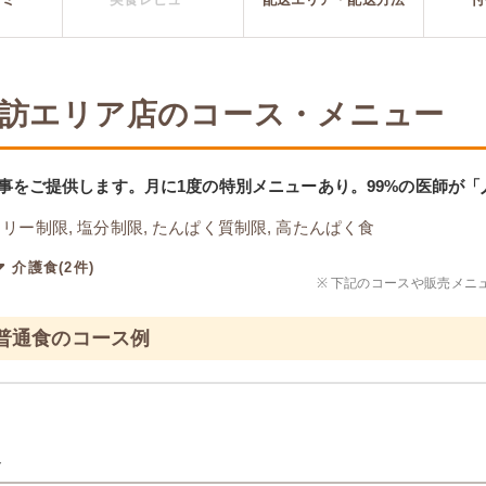
 諏訪エリア店のコース・メニュー
事をご提供します。月に1度の特別メニューあり。99%の医師が
リー制限, 塩分制限, たんぱく質制限, 高たんぱく食
介護食(2件)
※
下記のコースや販売メニ
 普通食のコース例
ト