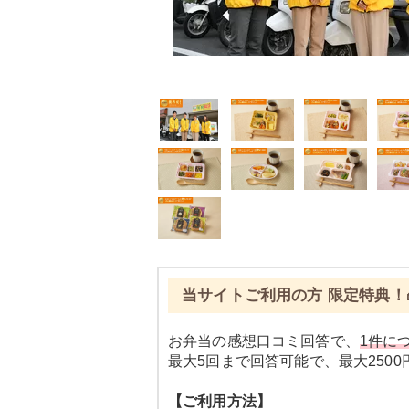
当サイトご利用の方 限定特典！
お弁当の感想口コミ回答で、
1件につ
最大5回まで回答可能で、最大250
【ご利用方法】