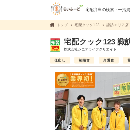
宅配弁当の検索・
一括
トップ
宅配クック123
諏訪エリア店
宅配クック123 
株式会社シニアライフクリエイト
仕出し
制限食
介護食