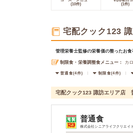
(10件)
(1件)
宅配クック123
管理栄養士監修の栄養価の整ったお食
制限食・栄養調整食メニュー：
カロ
普通食(4件)
制限食(4件)
宅配クック123 諏訪エリア店
普通食
株式会社シニアライフクリエイ