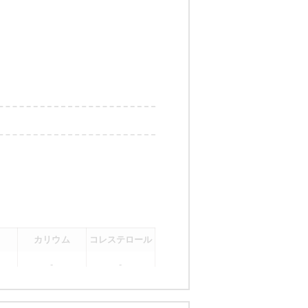
カリウム
コレステロール
-
-
。