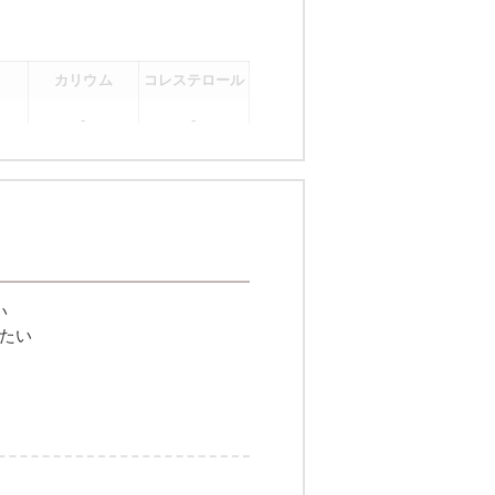
カリウム
コレステロール
-
-
。
い
たい