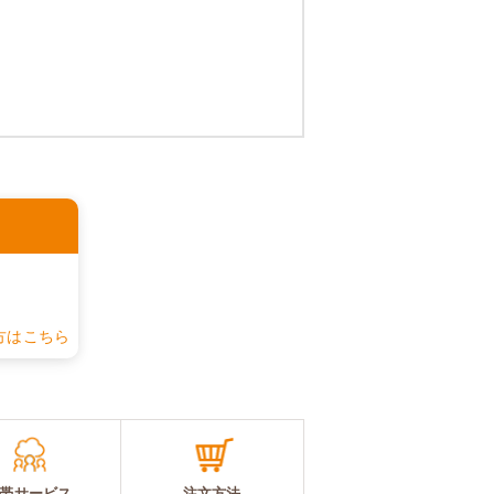
認
方はこちら
帯サービス
注文方法