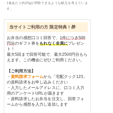
1食あたり約20gが摂取できるような献立を考えていま
す。
当サイトご利用の方 限定特典！🎁
お弁当の感想口コミ回答で、
1件につき500
円分
のギフト券を
もれなく全員に
プレゼン
ト！
最大5回まで回答可能で、最大2500円分もら
えます。この機会にぜひご利用ください。
【ご利用方法】
・
資料請求フォーム
から「宅配クック123」
の資料請求をお申し込みください
・入力したメールアドレスに、口コミ入力
用のアンケートURLが届きます
・資料請求したお弁当を注文し、回答フォ
ームから感想を入力し送信します