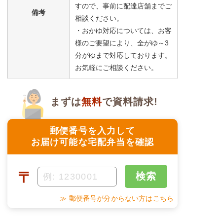
すので、事前に配達店舗までご
備考
相談ください。
・おかゆ対応については、お客
様のご要望により、全がゆ～3
分がゆまで対応しております。
お気軽にご相談ください。
まずは
無料
で資料請求!
郵便番号を入力して
お届け可能な宅配弁当を確認
〒
検索
≫ 郵便番号が分からない方はこちら