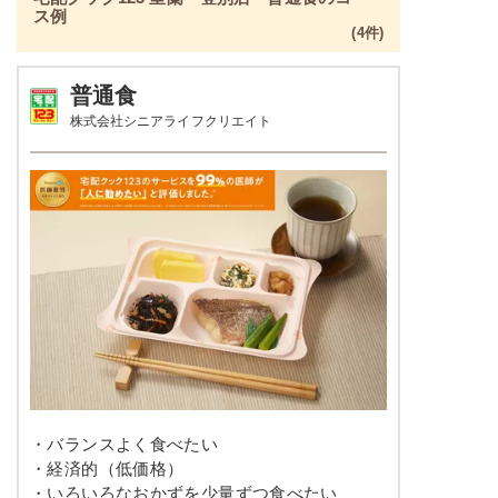
ス例
(4件)
普通食
株式会社シニアライフクリエイト
・バランスよく食べたい
・経済的（低価格）
・いろいろなおかずを少量ずつ食べたい