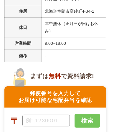
住所
北海道室蘭市高砂町4-34-1
年中無休（正月三が日はお休
休日
み）
営業時間
9:00~18:00
備考
-
まずは
無料
で資料請求!
郵便番号を入力して
お届け可能な宅配弁当を確認
〒
検索