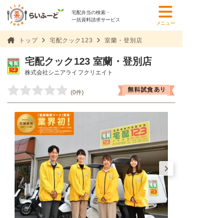
宅配弁当の検索・
一括資料請求サービス
メニュー
トップ
宅配クック123
室蘭・登別店
宅配クック123 室蘭・登別店
株式会社シニアライフクリエイト
(0件)