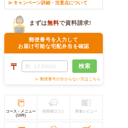
≫ キャンペーン詳細・注意点について
まずは
無料
で資料請求!
郵便番号を入力して
お届け可能な宅配弁当を確認
〒
検索
≫ 郵便番号が分からない方はこちら
コース・メニュー
利用者口コミ
実食レビュー
(10件)