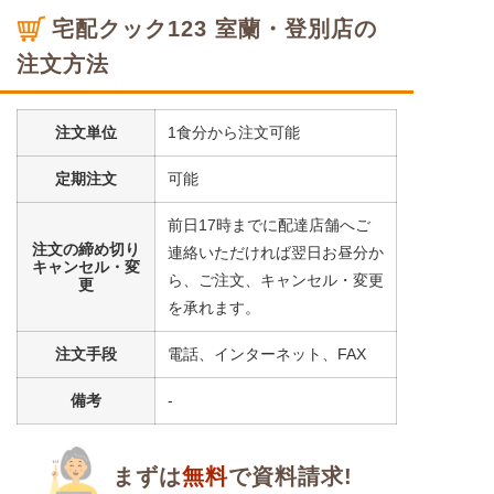
宅配クック123 室蘭・登別店の
注文方法
注文単位
1食分から注文可能
定期注文
可能
前日17時までに配達店舗へご
注文の締め切り
連絡いただければ翌日お昼分か
キャンセル・変
ら、ご注文、キャンセル・変更
更
を承れます。
注文手段
電話、インターネット、FAX
備考
-
まずは
無料
で資料請求!