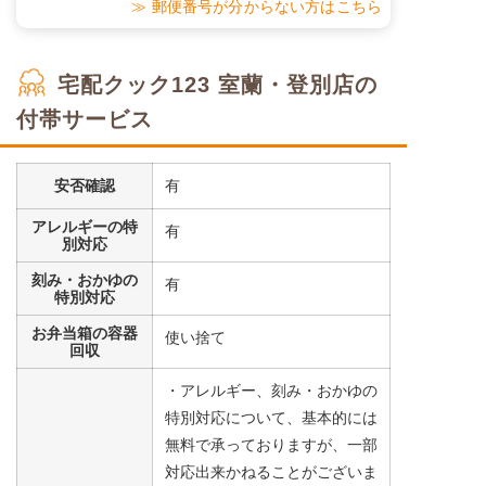
≫ 郵便番号が分からない方はこちら
宅配クック123 室蘭・登別店の
付帯サービス
安否確認
有
アレルギーの特
有
別対応
刻み・おかゆの
有
特別対応
お弁当箱の容器
使い捨て
回収
・アレルギー、刻み・おかゆの
特別対応について、基本的には
無料で承っておりますが、一部
対応出来かねることがございま