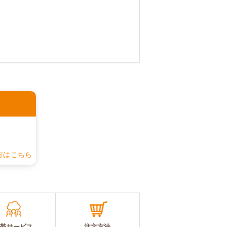
認
方はこちら
帯サービス
注文方法