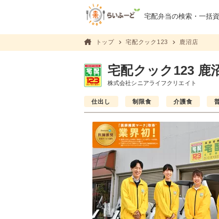
宅配弁当の検索・
一括
トップ
宅配クック123
鹿沼店
宅配クック123 鹿
株式会社シニアライフクリエイト
仕出し
制限食
介護食