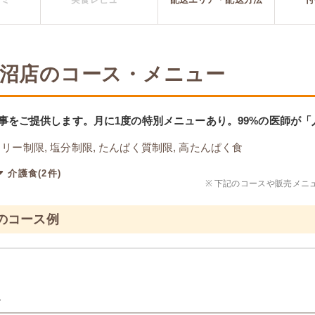
 鹿沼店のコース・メニュー
事をご提供します。月に1度の特別メニューあり。99%の医師が
リー制限, 塩分制限, たんぱく質制限, 高たんぱく食
介護食(2件)
※
下記のコースや販売メニ
食のコース例
ト