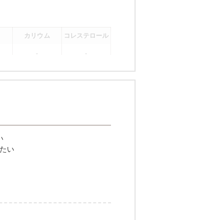
カリウム
コレステロール
-
-
。
い
たい