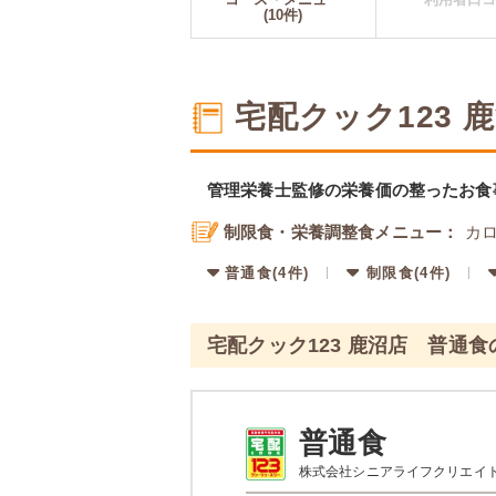
(10件)
宅配クック123
管理栄養士監修の栄養価の整ったお食
制限食・栄養調整食メニュー：
カロ
普通食(4件)
制限食(4件)
宅配クック123 鹿沼店 普通
普通食
株式会社シニアライフクリエイ