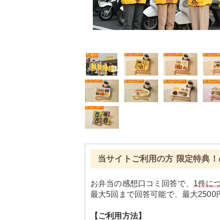
当サイトご利用の方 限定特典！
お弁当の感想口コミ回答で、
1件につ
最大5回まで回答可能で、最大250
【ご利用方法】