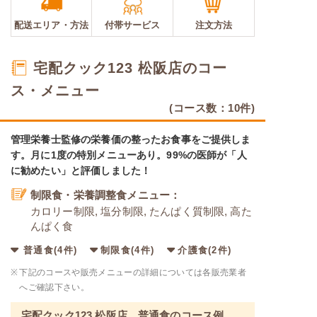
配送エリア・
方法
付帯サービス
注文方法
宅配クック123 松阪店のコー
ス・メニュー
(コース数：10件)
管理栄養士監修の栄養価の整ったお食事をご提供しま
す。月に1度の特別メニューあり。99%の医師が「人
に勧めたい」と評価しました！
制限食・栄養調整食メニュー：
カロリー制限, 塩分制限, たんぱく質制限, 高た
んぱく食
普通食(4件)
制限食(4件)
介護食(2件)
※
下記のコースや販売メニューの詳細については各販売業者
へご確認下さい。
宅配クック123 松阪店 普通食のコース例