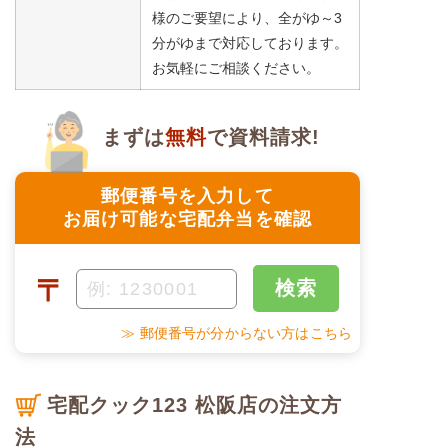
様のご要望により、全がゆ～3
分がゆまで対応しております。
お気軽にご相談ください。
まずは
無料
で資料請求!
郵便番号を入力して
お届け可能な宅配弁当を確認
〒
検索
≫ 郵便番号が分からない方はこちら
宅配クック123 松阪店の注文方
法