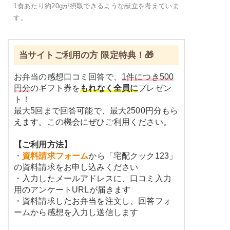
1食あたり約20gが摂取できるような献立を考えていま
す。
当サイトご利用の方 限定特典！🎁
お弁当の感想口コミ回答で、
1件につき500
円分
のギフト券を
もれなく全員に
プレゼン
ト！
最大5回まで回答可能で、最大2500円分もら
えます。この機会にぜひご利用ください。
【ご利用方法】
・
資料請求フォーム
から「宅配クック123」
の資料請求をお申し込みください
・入力したメールアドレスに、口コミ入力
用のアンケートURLが届きます
・資料請求したお弁当を注文し、回答フォ
ームから感想を入力し送信します