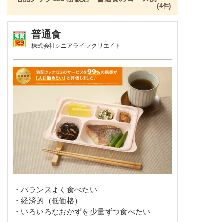
(4件)
普通食
株式会社シニアライフクリエイト
・バランスよく食べたい
・経済的（低価格）
・いろいろなおかずを少量ずつ食べたい