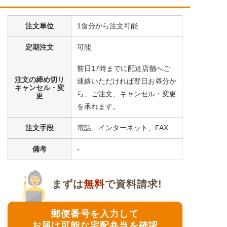
注文単位
1食分から注文可能
定期注文
可能
前日17時までに配達店舗へご
注文の締め切り
連絡いただければ翌日お昼分か
キャンセル・変
ら、ご注文、キャンセル・変更
更
を承れます。
注文手段
電話、インターネット、FAX
備考
-
まずは
無料
で資料請求!
郵便番号を入力して
お届け可能な宅配弁当を確認