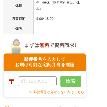
年中無休（正月三が日はお休
休日
み）
営業時間
9:00~18:00
備考
-
まずは
無料
で資料請求!
郵便番号を入力して
お届け可能な宅配弁当を確認
〒
検索
≫ 郵便番号が分からない方はこちら