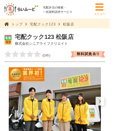
宅配弁当の検索・
一括資料請求サービス
メニュー
トップ
宅配クック123
松阪店
宅配クック123 松阪店
株式会社シニアライフクリエイト
(0件)