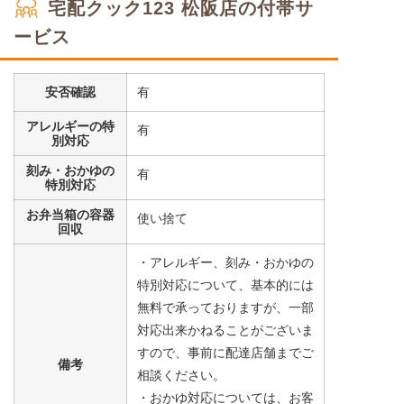
宅配クック123 松阪店の付帯サ
ービス
安否確認
有
アレルギーの特
有
別対応
刻み・おかゆの
有
特別対応
お弁当箱の容器
使い捨て
回収
・アレルギー、刻み・おかゆの
特別対応について、基本的には
無料で承っておりますが、一部
対応出来かねることがございま
すので、事前に配達店舗までご
備考
相談ください。
・おかゆ対応については、お客