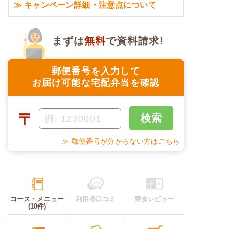
≫ キャンペーン詳細・注意点について
まずは
無料
で資料請求!
郵便番号を入力して
お届け可能な宅配弁当を確認
〒
検索
≫ 郵便番号が分からない方はこちら
コース・メニュー
利用者口コミ
実食レビュー
(10件)