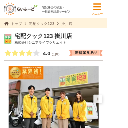
宅配弁当の検索・
一括資料請求サービス
メニュー
トップ
宅配クック123
掛川店
宅配クック123 掛川店
株式会社シニアライフクリエイト
4.0
(1件)