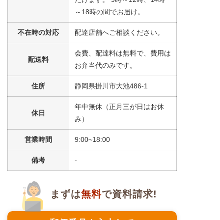
～18時の間でお届け。
不在時の対応
配達店舗へご相談ください。
会費、配達料は無料で、費用は
配送料
お弁当代のみです。
住所
静岡県掛川市大池486-1
年中無休（正月三が日はお休
休日
み）
営業時間
9:00~18:00
備考
-
まずは
無料
で資料請求!