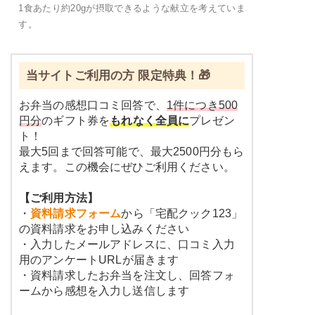
1食あたり約20gが摂取できるような献立を考えていま
す。
当サイトご利用の方 限定特典！🎁
お弁当の感想口コミ回答で、
1件につき500
円分
のギフト券を
もれなく全員に
プレゼン
ト！
最大5回まで回答可能で、最大2500円分もら
えます。この機会にぜひご利用ください。
【ご利用方法】
・
資料請求フォーム
から「宅配クック123」
の資料請求をお申し込みください
・入力したメールアドレスに、口コミ入力
用のアンケートURLが届きます
・資料請求したお弁当を注文し、回答フォ
ームから感想を入力し送信します