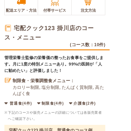
配送エリア・
方法
付帯サービス
注文方法
宅配クック123 掛川店のコー
ス・メニュー
(コース数：10件)
管理栄養士監修の栄養価の整ったお食事をご提供しま
す。月に1度の特別メニューあり。99%の医師が「人
に勧めたい」と評価しました！
制限食・栄養調整食メニュー：
カロリー制限, 塩分制限, たんぱく質制限, 高た
んぱく食
普通食(4件)
制限食(4件)
介護食(2件)
※
下記のコースや販売メニューの詳細については各販売業者
へご確認下さい。
宅配クック123 掛川店 普通食のコース例