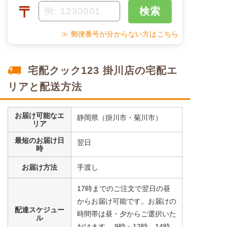
〒
検索
≫ 郵便番号が分からない方はこちら
宅配クック123 掛川店の宅配エ
リアと配送方法
お届け可能なエ
静岡県（掛川市・菊川市）
リア
最短のお届け日
翌日
時
お届け方法
手渡し
17時までのご注文で翌日の昼
からお届け可能です。お届けの
配達スケジュー
時間帯は昼・夕からご選択いた
ル
だけます。 9時～12時、14時