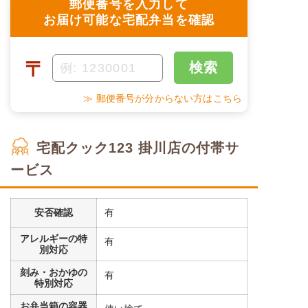
郵便番号を入力して
お届け可能な宅配弁当を確認
〒
検索
≫ 郵便番号が分からない方はこちら
宅配クック123 掛川店の付帯サ
ービス
安否確認
有
アレルギーの特
有
別対応
刻み・おかゆの
有
特別対応
お弁当箱の容器