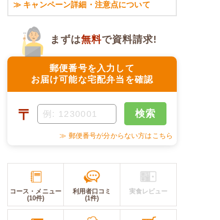
≫ キャンペーン詳細・注意点について
まずは
無料
で資料請求!
郵便番号を入力して
お届け可能な宅配弁当を確認
〒
検索
≫ 郵便番号が分からない方はこちら
コース・メニュー
利用者口コミ
実食レビュー
(10件)
(1件)