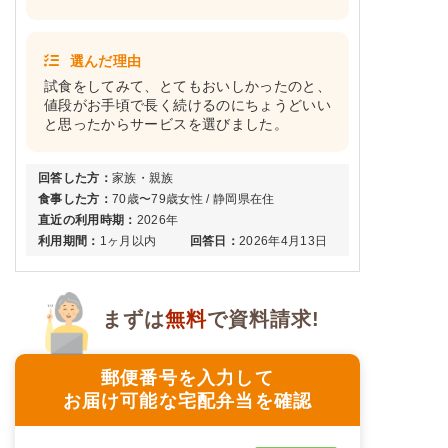
選んだ理由
試食をしてみて、とてもおいしかったのと、
値段がお手頃で長く続けるのにちょうどいい
と思ったからサービスを選びました。
回答した方：
家族・親族
食事した方：
70歳〜79歳女性 / 静岡県在住
直近の利用時期：
2026年
利用期間：
1ヶ月以内
回答日：
2026年4月13日
まずは
無料
で資料請求!
郵便番号を入力して
お届け可能な宅配弁当を確認