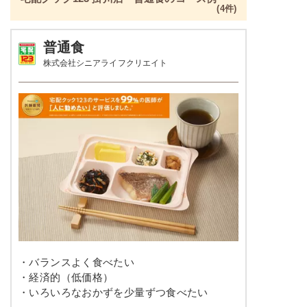
(4件)
普通食
株式会社シニアライフクリエイト
・バランスよく食べたい
・経済的（低価格）
・いろいろなおかずを少量ずつ食べたい