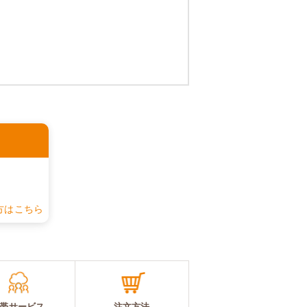
認
方はこちら
帯サービス
注文方法