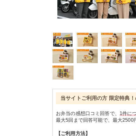
当サイトご利用の方 限定特典！
お弁当の感想口コミ回答で、
1件につ
最大5回まで回答可能で、最大250
【ご利用方法】