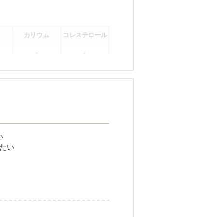
カリウム
コレステロール
-
-
。
い
たい