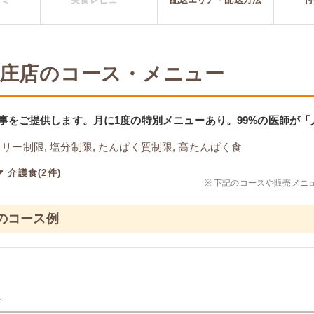
 本庄店のコース・メニュー
事をご提供します。月に1度の特別メニューあり。99%の医師が
リー制限, 塩分制限, たんぱく質制限, 高たんぱく食
介護食(2件)
※
下記のコースや販売メニ
食のコース例
ト