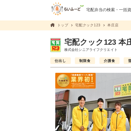
宅配弁当の検索・
一括
トップ
宅配クック123
本庄店
宅配クック123 本
株式会社シニアライフクリエイト
仕出し
制限食
介護食