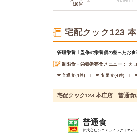
(10件)
宅配クック123
管理栄養士監修の栄養価の整ったお食
制限食・栄養調整食メニュー：
カロ
普通食(4件)
制限食(4件)
宅配クック123 本庄店 普通
普通食
株式会社シニアライフクリエイ