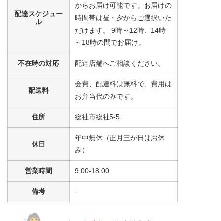
からお届け可能です。お届けの
配達スケジュー
時間帯は昼・夕からご選択いた
ル
だけます。 9時～12時、14時
～18時の間でお届け。
不在時の対応
配達店舗へご相談ください。
会費、配達料は無料で、費用は
配送料
お弁当代のみです。
住所
総社市総社5-5
年中無休（正月三が日はお休
休日
み）
営業時間
9:00-18:00
備考
-