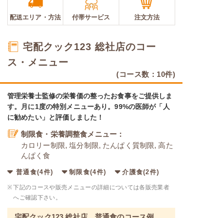
配送エリア・
方法
付帯サービス
注文方法
宅配クック123 総社店のコー
ス・メニュー
(コース数：10件)
管理栄養士監修の栄養価の整ったお食事をご提供しま
す。月に1度の特別メニューあり。99%の医師が「人
に勧めたい」と評価しました！
制限食・栄養調整食メニュー：
カロリー制限, 塩分制限, たんぱく質制限, 高た
んぱく食
普通食(4件)
制限食(4件)
介護食(2件)
※
下記のコースや販売メニューの詳細については各販売業者
へご確認下さい。
宅配クック123 総社店 普通食のコース例