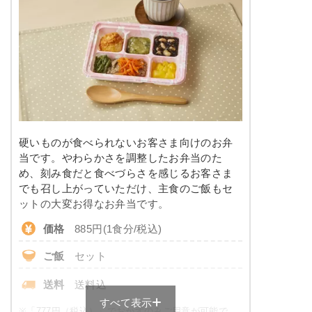
糖質
-
リン
-
カリウム
-
コレステロール
-
※
カロリーは目安の数値であるため、メニューによっ
硬いものが食べられないお客さま向けのお弁
て異なる場合がございます。 ごはんセットでの栄養
当です。やわらかさを調整したお弁当のた
価です。
め、刻み食だと食べづらさを感じるお客さま
でも召し上がっていただけ、主食のご飯もセ
消化にやさしい食のメニュー例
ットの大変お得なお弁当です。
価格
885円(1食分/税込)
白菜と豚肉のみぞれがけ
ご飯
セット
マカロニのケチャップ和え
鶏肉と野菜の寄せ煮
送料
送料込
ほうれん草の柚子味噌和え
すべて表示
※
「777円（税込）」でおかずのみご用意が可能で