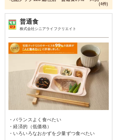
(4件)
普通食
株式会社シニアライフクリエイト
・バランスよく食べたい
・経済的（低価格）
・いろいろなおかずを少量ずつ食べたい