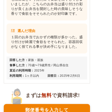
いましたが、こちらのお弁当は盛り付けの彩
りが良くお弁当を開封した時の美味しそうな
香りで食欲をそそられたのが好印象です。
選んだ理由
１回のお弁当でおかずの種類が多かった。盛
り付けが綺麗で食欲をそそられた。容器回収
がなく捨てれる事が決め手になりました。
回答した方：
家族・親族
食事した方：
70歳〜79歳男性 / 岡山県在住
直近の利用時期：
2025年
利用期間：
1ヶ月以内
回答日：
2025年2月6日
まずは
無料
で資料請求!
郵便番号を入力して