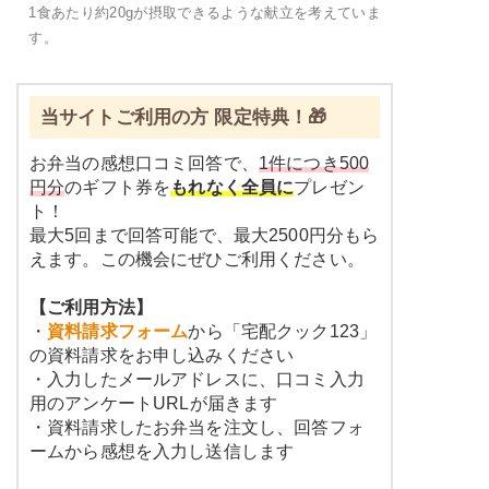
1食あたり約20gが摂取できるような献立を考えていま
す。
当サイトご利用の方 限定特典！🎁
お弁当の感想口コミ回答で、
1件につき500
円分
のギフト券を
もれなく全員に
プレゼン
ト！
最大5回まで回答可能で、最大2500円分もら
えます。この機会にぜひご利用ください。
【ご利用方法】
・
資料請求フォーム
から「宅配クック123」
の資料請求をお申し込みください
・入力したメールアドレスに、口コミ入力
用のアンケートURLが届きます
・資料請求したお弁当を注文し、回答フォ
ームから感想を入力し送信します