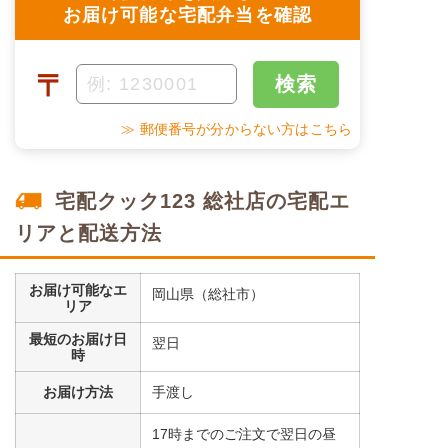
お届け可能な宅配弁当を確認
〒
検索
≫ 郵便番号が分からない方はこちら
宅配クック123 総社店の宅配エ
リアと配送方法
お届け可能なエ
岡山県（総社市）
リア
最短のお届け日
翌日
時
お届け方法
手渡し
17時までのご注文で翌日の昼