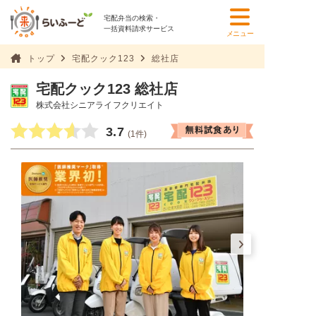
宅配弁当の検索・
一括資料請求サービス
メニュー
トップ
宅配クック123
総社店
宅配クック123 総社店
株式会社シニアライフクリエイト
3.7
(1件)