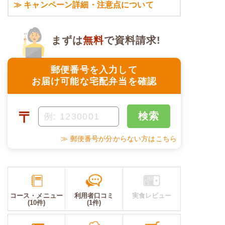
≫ キャンペーン詳細・注意点について
まずは
無料
で資料請求!
郵便番号を入力して
お届け可能な宅配弁当を確認
〒
検索
≫ 郵便番号が分からない方はこちら
コース・メニュー
利用者口コミ
実食レビュー
(10件)
(1件)