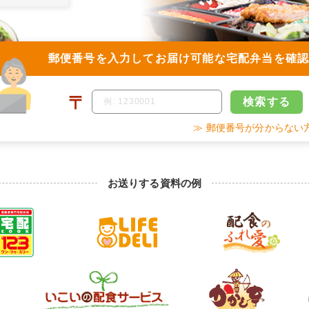
郵便番号を入力して
お届け可能な宅配弁当を確
〒
検索
する
≫ 郵便番号が分からない
お送りする資料の例