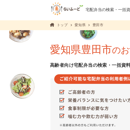
宅配弁当の検索・
一括
トップ
愛知県
豊田市
愛知県豊田市
のお
高齢者向け宅配弁当の検索・一括資