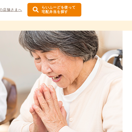
らいふーどを使って
の店舗さまへ
宅配弁当を探す