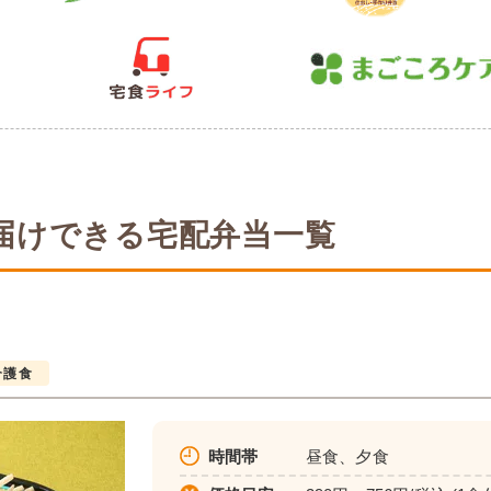
届けできる宅配弁当一覧
介護食
時間帯
昼食、夕食