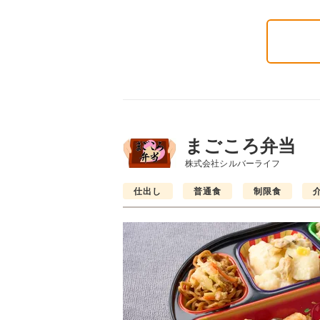
まごころ弁当
株式会社シルバーライフ
仕出し
普通食
制限食