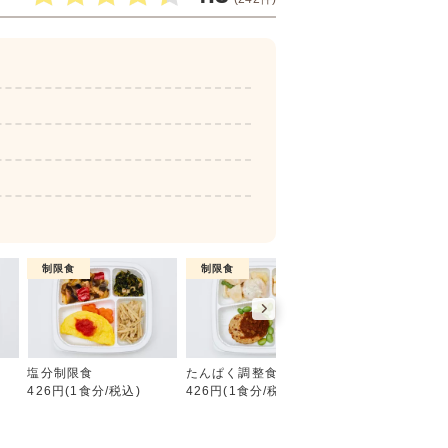
制限食
制限食
制限食
糖質制限食
塩分制限食
たんぱく調整食
カロリー調整食
426円(1食分/税込)
426円(1食分/税込)
426円(1食分/税込