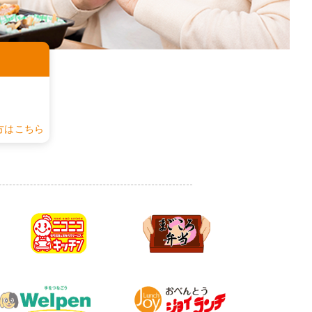
認
方はこちら