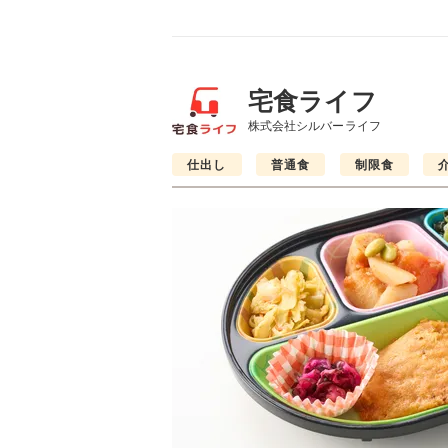
宅食ライフ
株式会社シルバーライフ
仕出し
普通食
制限食