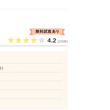
4.2
(135件)
分)