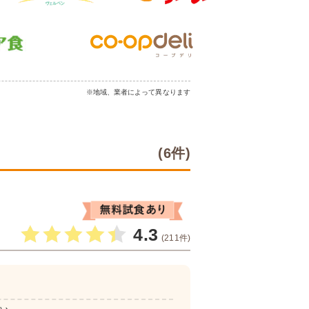
※地域、業者によって異なります
(6件)
4.3
(211件)