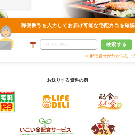
郵便番号を入力して
お届け可能な宅配弁当を確
〒
検索
する
≫ 郵便番号が分からない
お送りする資料の例