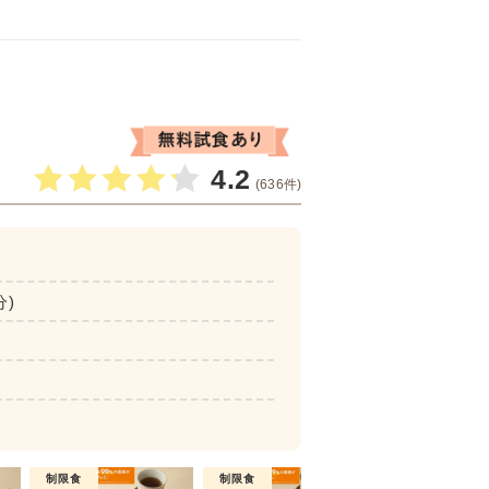
4.2
(636件)
分)
制限食
制限食
介護食