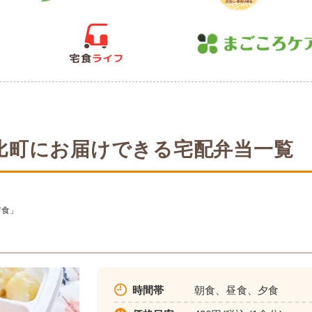
比町にお届けできる宅配弁当一覧
ア食」
時間帯
朝食、昼食、夕食