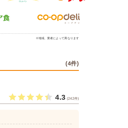
※地域、業者によって異なります
(4件)
4.3
(242件)