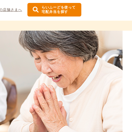
らいふーどを使って
の店舗さまへ
宅配弁当を探す