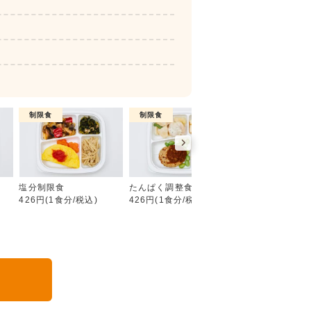
制限食
制限食
制限食
糖質制限食
塩分制限食
たんぱく調整食
カロリー調整食
426円(1食分/税込)
426円(1食分/税込)
426円(1食分/税込
る