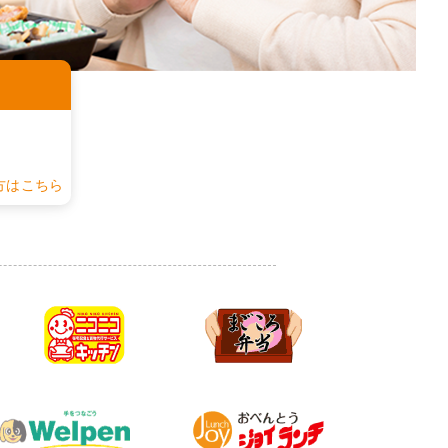
認
方はこちら