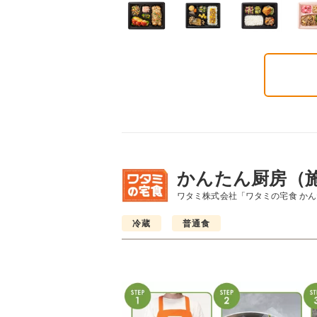
かんたん厨房（
ワタミ株式会社「ワタミの宅食 か
冷蔵
普通食