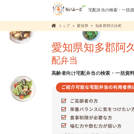
宅配弁当の検索・
一括
トップ
愛知県
知多郡阿久比町
愛知県知多郡阿
配弁当
高齢者向け宅配弁当の検索・一括資