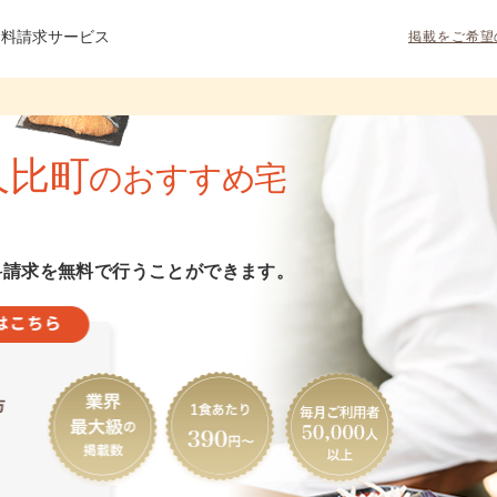
資料請求サービス
掲載をご希望
久比町
のおすすめ宅
料請求を無料で行うことができます。