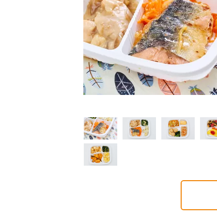
制限食
制限食
制限食
質制限食
塩分制限食
たんぱく調整食
6円(1食分/税込)
426円(1食分/税込)
426円(1食分/税込)