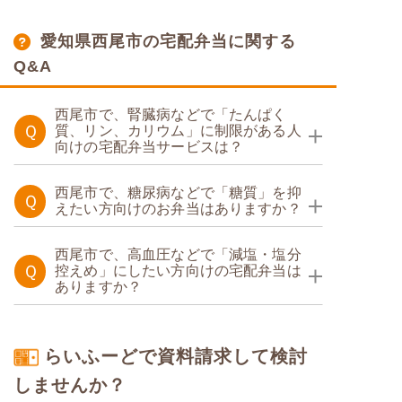
愛知県西尾市の宅配弁当に関する
Q&A
西尾市で、腎臓病などで「たんぱく
Ｑ
質、リン、カリウム」に制限がある人
向けの宅配弁当サービスは？
たんぱく調整食
西尾市で、糖尿病などで「糖質」を抑
Ｑ
えたい方向けのお弁当はありますか？
糖質制限食
たんぱく・塩分調整食
西尾市で、高血圧などで「減塩・塩分
Ｑ
控えめ」にしたい方向けの宅配弁当は
ありますか？
糖質カロリー調整食
塩分制限食
たんぱく調整食
らいふーどで資料請求して検討
糖質カロリー調整食
しませんか？
カロリー・塩分調整食