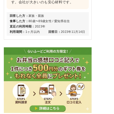
す。会社が大きいのも安心材料です。
回答した方：
家族・親族
食事した方：
80歳〜89歳女性 / 愛知県在住
直近の利用時期：
2023年
利用期間：
1ヶ月以内
回答日：
2023年11月14日