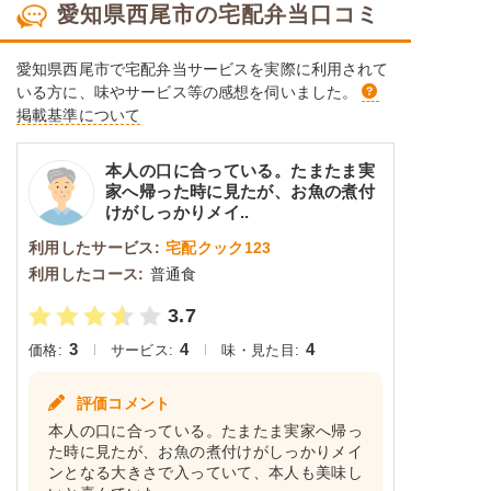
愛知県西尾市の宅配弁当口コミ
愛知県西尾市で宅配弁当サービスを実際に利用されて
いる方に、味やサービス等の感想を伺いました。
掲載基準について
本人の口に合っている。たまたま実
家へ帰った時に見たが、お魚の煮付
けがしっかりメイ..
利用したサービス:
宅配クック123
利用したコース:
普通食
3.7
3
4
4
価格:
サービス:
味・見た目:
評価コメント
本人の口に合っている。たまたま実家へ帰っ
た時に見たが、お魚の煮付けがしっかりメイ
ンとなる大きさで入っていて、本人も美味し