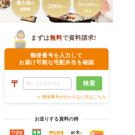
まずは
無料
で資料請求!
郵便番号を入力して
お届け可能な宅配弁当を確認
〒
検索
≫ 郵便番号が分からない方はこちら
お送りする資料の例