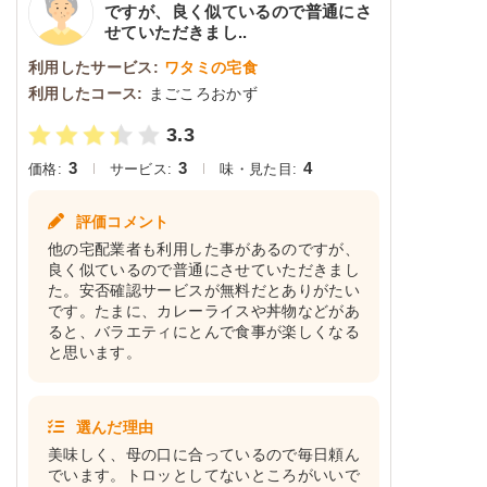
ですが、良く似ているので普通にさ
せていただきまし..
利用したサービス:
ワタミの宅食
利用したコース:
まごころおかず
3.3
3
3
4
価格:
サービス:
味・見た目:
評価コメント
他の宅配業者も利用した事があるのですが、
良く似ているので普通にさせていただきまし
た。安否確認サービスが無料だとありがたい
です。たまに、カレーライスや丼物などがあ
ると、バラエティにとんで食事が楽しくなる
と思います。
選んだ理由
美味しく、母の口に合っているので毎日頼ん
でいます。トロッとしてないところがいいで