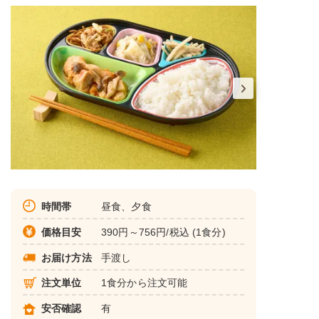
時間帯
昼食、夕食
価格目安
390円～756円/税込 (1食分)
お届け方法
手渡し
注文単位
1食分から注文可能
安否確認
有