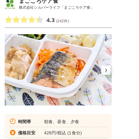
まごころケア食
株式会社シルバーライフ「まごころケア食」
4.3
(242件)
時間帯
朝食、昼食、夕食
価格目安
426円/税込 (1食分)