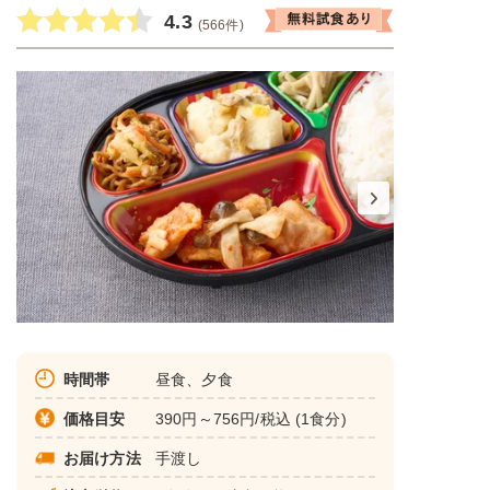
4.3
(566件)
時間帯
昼食、夕食
価格目安
390円～756円/税込 (1食分)
お届け方法
手渡し