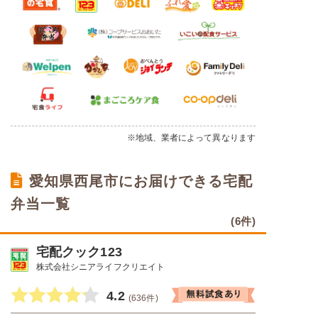
※地域、業者によって異なります
愛知県西尾市にお届けできる宅配
弁当一覧
(6件)
宅配クック123
株式会社シニアライフクリエイト
4.2
(636件)