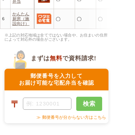
弁当
かんたん
6
厨房（施
◯
◯
◯
設向け）
※上記の対応地域は全てではない場合や、お住まいの住所
によって対応外の場合がございます。
まずは
無料
で資料請求!
郵便番号を入力して
お届け可能な宅配弁当を確認
〒
検索
≫ 郵便番号が分からない方はこちら