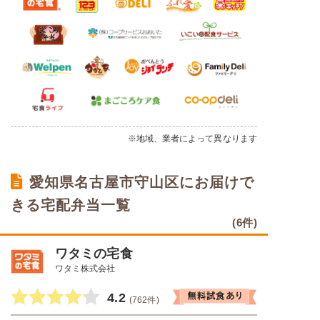
※地域、業者によって異なります
愛知県名古屋市守山区にお届けで
きる宅配弁当一覧
(6件)
ワタミの宅食
ワタミ株式会社
4.2
(762件)