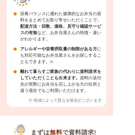
栄養バランスに優れた健康的なお弁当の資
料をまとめてお取り寄せいただくことで、
配達方法・回数、価格、見守り確認サービ
スの有無
など、お弁当屋さんの特徴・違い
がわかります。
アレルギーや栄養摂取量の制限がある方
に
も対応可能なお弁当屋さんをお探しするこ
ともできます。
※
離れて暮らすご家族の代わりに資料請求を
していただくことも出来ます。
資料の送付
先が実際にお弁当を召し上がる方の住所と
違う場合でもご利用いただけます。
※ 地域によって異なる場合がございます
まずは
無料
で資料請求!