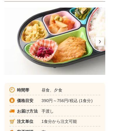
時間帯
昼食、夕食
価格目安
390円～756円/税込 (1食分)
お届け方法
手渡し
注文単位
1食分から注文可能