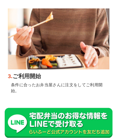
3.
ご利用開始
条件に合ったお弁当屋さんに注文をしてご利用開
始。