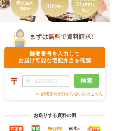
まずは
無料
で資料請求!
郵便番号を入力して
お届け可能な宅配弁当を確認
〒
検索
≫ 郵便番号が分からない方はこちら
お送りする資料の例