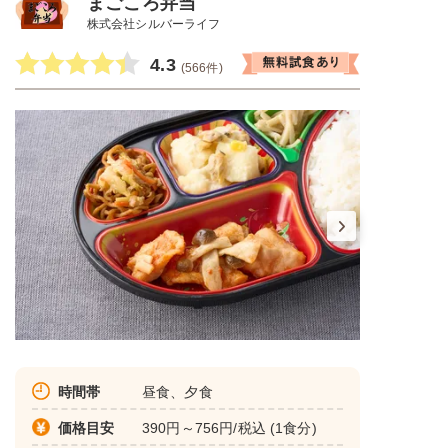
まごころ弁当
株式会社シルバーライフ
4.3
(566件)
時間帯
昼食、夕食
価格目安
390円～756円/税込 (1食分)