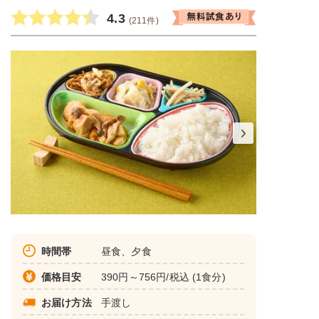
4.3
(211件)
時間帯
昼食、夕食
価格目安
390円～756円/税込 (1食分)
お届け方法
手渡し