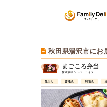
秋田県湯沢市にお
まごころ弁当
株式会社シルバーライフ
仕出し
普通食
制限食