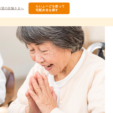
らいふーどを使って
希望の店舗さまへ
宅配弁当を探す