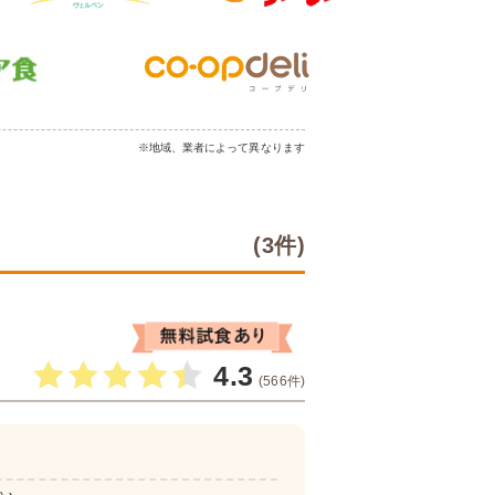
※地域、業者によって異なります
(3件)
4.3
(566件)