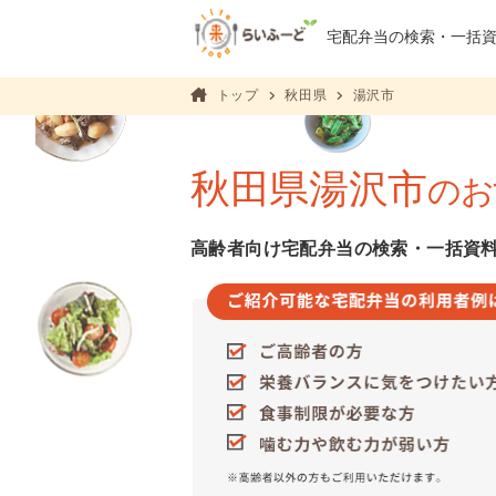
宅配弁当の検索・
一括
トップ
秋田県
湯沢市
秋田県湯沢市
のお
高齢者向け宅配弁当の検索・一括資