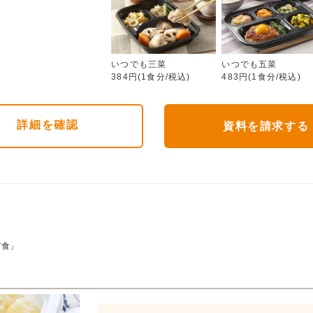
いつでも三菜
いつでも三菜
いつでも五菜
384円(1食分/税込)
483円(1食分/税込)
詳細
を確認
資料を請求する
ア食」