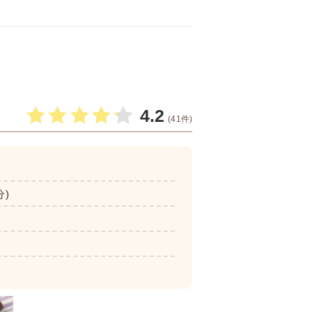
4.2
(41件)
分)