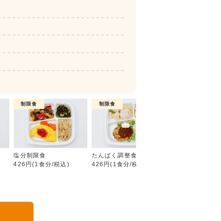
制限食
制限食
制限食
糖質制限食
塩分制限食
たんぱく調整食
カロリー調整食
426円(1食分/税込)
426円(1食分/税込)
426円(1食分/税込