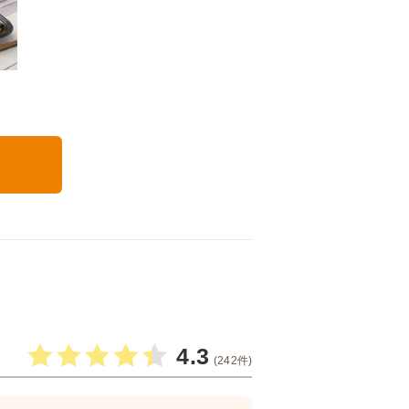
いつでも五菜
4.3
(242件)