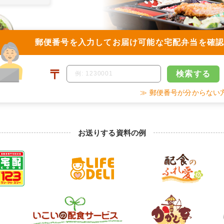
郵便番号を入力して
お届け可能な宅配弁当を確
〒
検索
する
≫ 郵便番号が分からない
お送りする資料の例