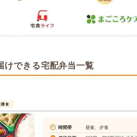
届けできる宅配弁当一覧
介護食
時間帯
昼食、夕食