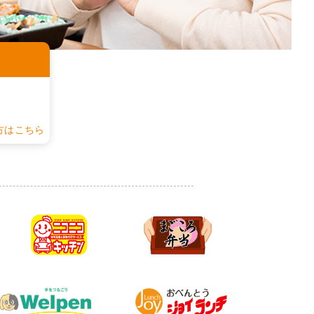
認
方はこちら