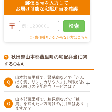
郵便番号を入力して
お届け可能な宅配弁当を確認
〒
検索
≫ 郵便番号が分からない方はこちら
秋田県山本郡藤里町の宅配弁当に関
するQ&A
山本郡藤里町で、腎臓病などで「たん
Ｑ
ぱく質、リン、カリウム」に制限があ
る人向けの宅配弁当サービスは？
たんぱく調整食
山本郡藤里町で、糖尿病などで「糖
Ｑ
質」を抑えたい方向けのお弁当はあり
ますか？