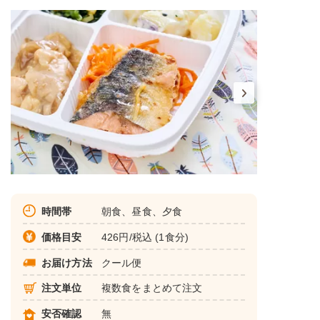
時間帯
朝食、昼食、夕食
価格目安
426円/税込 (1食分)
お届け方法
クール便
注文単位
複数食をまとめて注文
安否確認
無