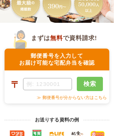
まずは
無料
で資料請求!
郵便番号を入力して
お届け可能な宅配弁当を確認
〒
検索
≫ 郵便番号が分からない方はこちら
お送りする資料の例