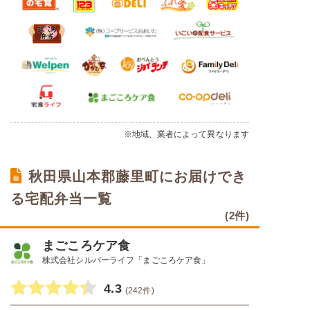
※地域、業者によって異なります
秋田県山本郡藤里町にお届けでき
る宅配弁当一覧
(2件)
まごころケア食
株式会社シルバーライフ「まごころケア食」
4.3
(242件)