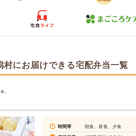
潟村にお届けできる宅配弁当一覧
ア食」
時間帯
朝食、昼食、夕食