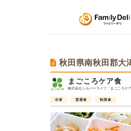
秋田県南秋田郡大
まごころケア食
株式会社シルバーライフ「まごころケ
冷凍
普通食
制限食