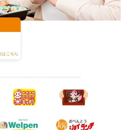
認
方はこちら