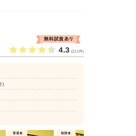
4.3
(211件)
分)
普通食
制限食
制限食