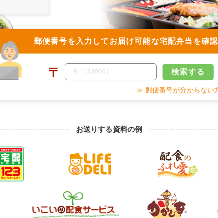
郵便番号を入力して
お届け可能な宅配弁当を確
〒
検索
する
≫ 郵便番号が分からない
お送りする資料の例