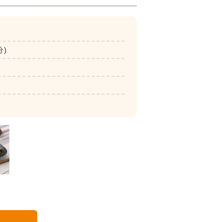
分)
いつでも五菜