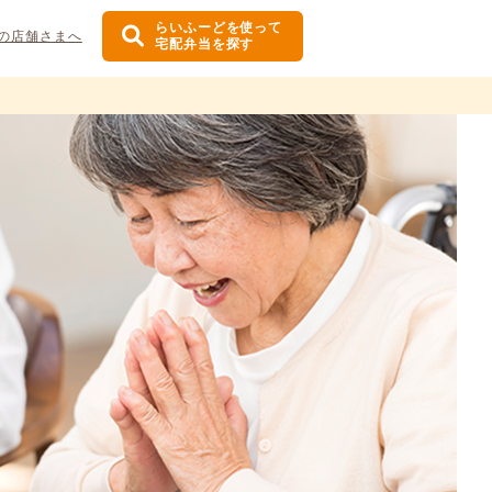
らいふーどを使って
の店舗さまへ
宅配弁当を探す