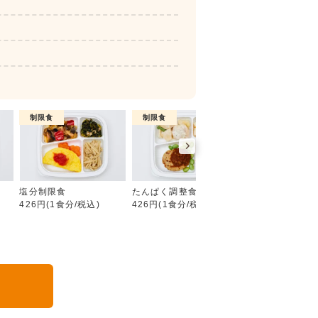
制限食
制限食
制限食
糖質制限食
塩分制限食
たんぱく調整食
カロリー調整食
426円(1食分/税込)
426円(1食分/税込)
426円(1食分/税込
る