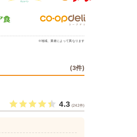
※地域、業者によって異なります
(3件)
4.3
(242件)