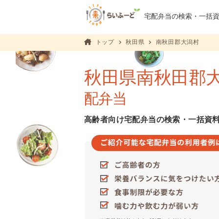
宅配弁当の検索・
一括
トップ
秋田県
南秋田郡大潟村
秋田県南秋田郡
配弁当
高齢者向け宅配弁当の検索・一括資