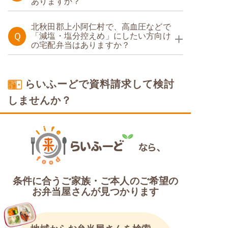
ありますか？
糖質制限食
北秋田郡上小阿仁村で、高血圧などで
Ｑ
「減塩・塩分控えめ」にしたい方向け
の宅配弁当はありますか？
塩分制限食
らいふーどで資料請求して検討
しませんか？
条件に合うご家族・ご本人のご希望の
お弁当屋さんが見つかります