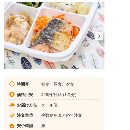
時間帯
朝食、昼食、夕食
価格目安
426円/税込 (1食分)
お届け方法
クール便
注文単位
複数食をまとめて注文
安否確認
無