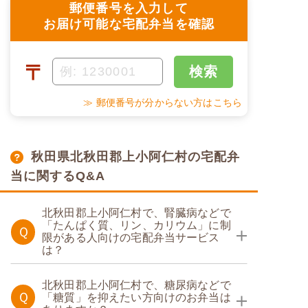
郵便番号を入力して
お届け可能な宅配弁当を確認
〒
検索
≫ 郵便番号が分からない方はこちら
秋田県北秋田郡上小阿仁村の宅配弁
当に関するQ&A
北秋田郡上小阿仁村で、腎臓病などで
「たんぱく質、リン、カリウム」に制
Ｑ
限がある人向けの宅配弁当サービス
は？
たんぱく調整食
北秋田郡上小阿仁村で、糖尿病などで
Ｑ
「糖質」を抑えたい方向けのお弁当は