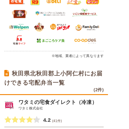
※地域、業者によって異なります
秋田県北秋田郡上小阿仁村にお届
けできる宅配弁当一覧
(2件)
ワタミの宅食ダイレクト（冷凍）
ワタミ株式会社
4.2
(41件)