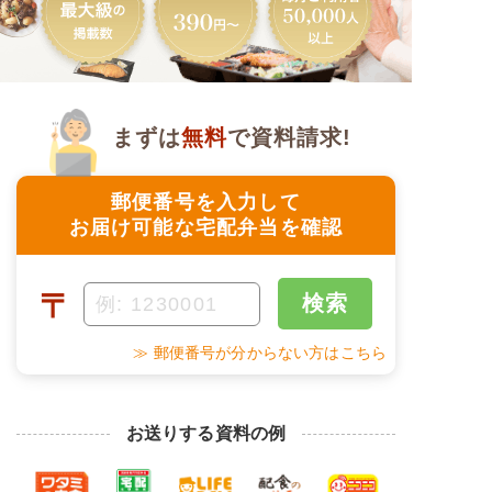
まずは
無料
で資料請求!
郵便番号を入力して
お届け可能な宅配弁当を確認
〒
検索
≫ 郵便番号が分からない方はこちら
お送りする資料の例