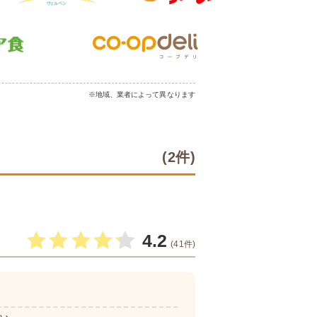
※地域、業者によって異なります
(2件)
4.2
(41件)