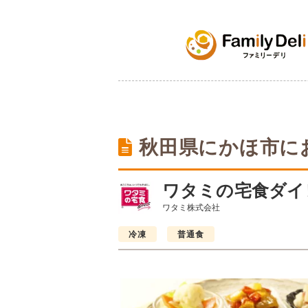
秋田県にかほ市に
ワタミの宅食ダイ
ワタミ株式会社
冷凍
普通食