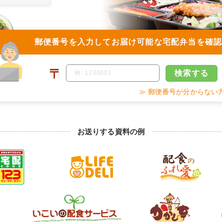
郵便番号を入力して
お届け可能な宅配弁当を確
〒
検索
する
≫ 郵便番号が分からない
お送りする資料の例