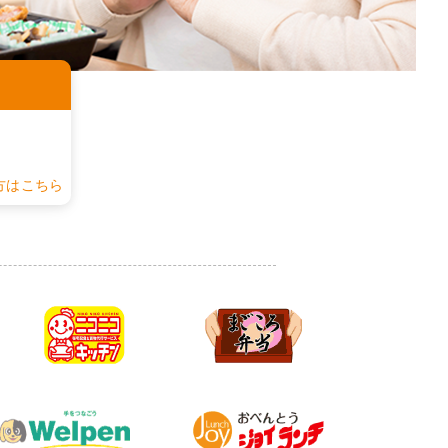
認
方はこちら