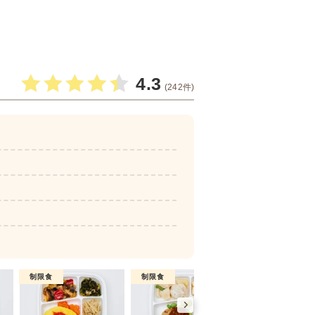
4.3
(242件)
制限食
制限食
制限食
糖質制限食