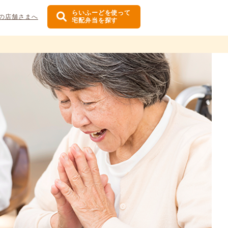
らいふーどを使って
の店舗さまへ
宅配弁当を探す