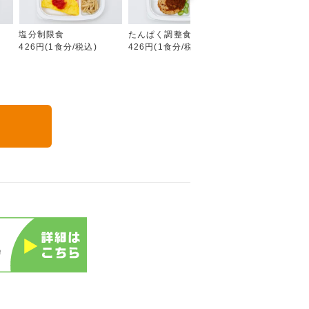
塩分制限食
たんぱく調整食
カロリー調整食
426円(1食分/税込)
426円(1食分/税込)
426円(1食分/税込
る