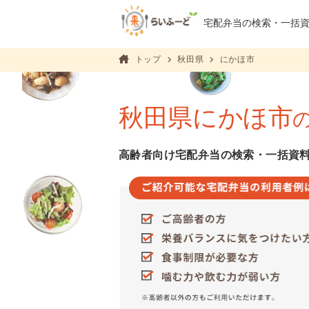
宅配弁当の検索・
一括
トップ
秋田県
にかほ市
秋田県にかほ市
高齢者向け宅配弁当の検索・一括資