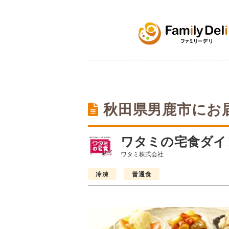
秋田県男鹿市にお
ワタミの宅食ダイ
ワタミ株式会社
冷凍
普通食