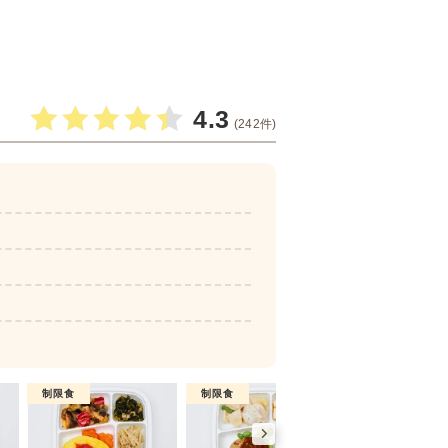
4.3
(242件)
制限食
制限食
制限食
糖質制限食