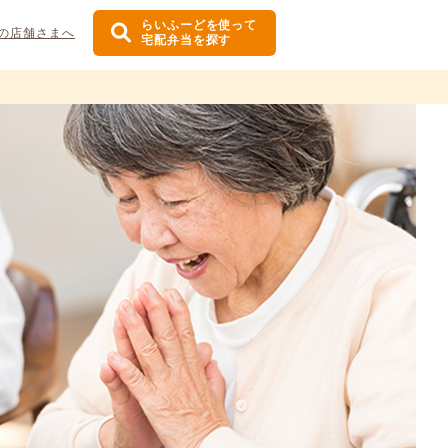
らいふーどを使って
の店舗さまへ
宅配弁当を探す