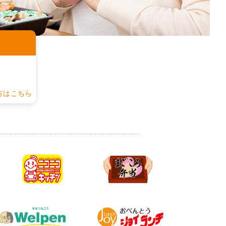
認
方はこちら