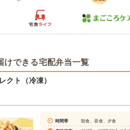
届けできる宅配弁当一覧
レクト（冷凍）
時間帯
朝食、昼食、夕食