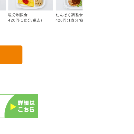
塩分制限食
たんぱく調整食
カロリー調整食
426円(1食分/税込)
426円(1食分/税込)
426円(1食分/税込
る