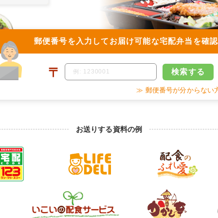
郵便番号を入力して
お届け可能な宅配弁当を確
〒
検索
する
≫ 郵便番号が分からない
お送りする資料の例