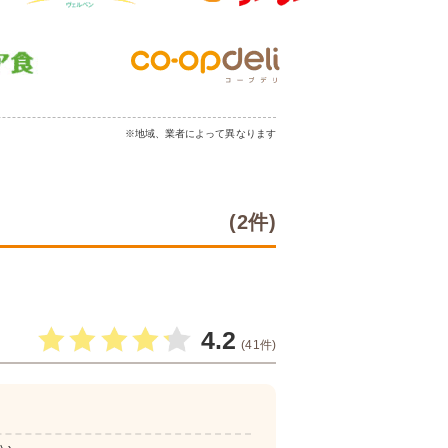
※地域、業者によって異なります
(2件)
4.2
(41件)