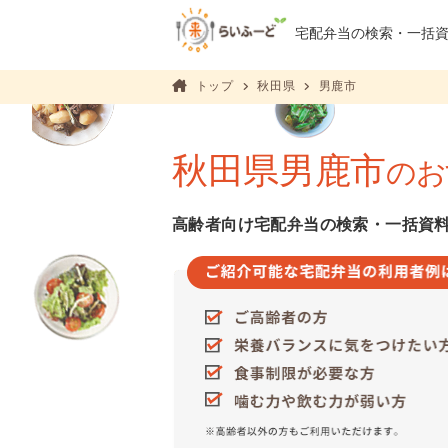
宅配弁当の検索・
一括
トップ
秋田県
男鹿市
秋田県男鹿市
のお
高齢者向け宅配弁当の検索・一括資