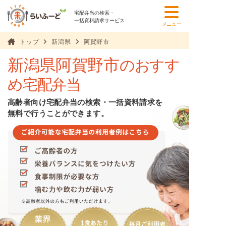
宅配弁当の検索・
一括資料請求サービス
メニュー
トップ
新潟県
阿賀野市
新潟県阿賀野市
のおすす
め宅配弁当
高齢者向け宅配弁当の検索・一括資料請求を
無料で行うことができます。