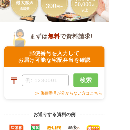
まずは
無料
で資料請求!
郵便番号を入力して
お届け可能な宅配弁当を確認
〒
検索
≫ 郵便番号が分からない方はこちら
お送りする資料の例