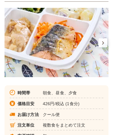
時間帯
朝食、昼食、夕食
価格目安
426円/税込 (1食分)
お届け方法
クール便
注文単位
複数食をまとめて注文