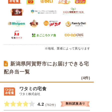
※地域、業者によって異なります
新潟県阿賀野市にお届けできる宅
配弁当一覧
(4件)
ワタミの宅食
ワタミ株式会社
4.2
(762件)