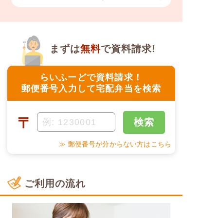
まずは
無料
で資料請求!
らいふーどで資料請求！
郵便番号入力して宅配弁当を検索
〒
検索
≫ 郵便番号が分からない方はこちら
ご利用の流れ