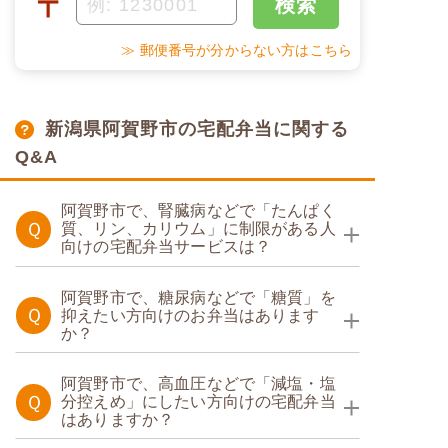
〒
検索
≫ 郵便番号が分からない方はこちら
新潟県阿賀野市の宅配弁当に関する
Q&A
阿賀野市で、腎臓病などで「たんぱく
Ｑ
質、リン、カリウム」に制限がある人
向けの宅配弁当サービスは？
たんぱく調整食
阿賀野市で、糖尿病などで「糖質」を
Ｑ
抑えたい方向けのお弁当はあります
か？
たんぱく調整食
糖質カロリー調整食
阿賀野市で、高血圧などで「減塩・塩
Ｑ
分控えめ」にしたい方向けの宅配弁当
はありますか？