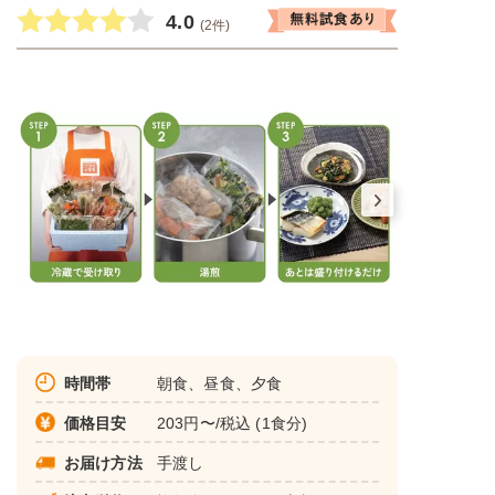
4.0
(2件)
時間帯
朝食、昼食、夕食
価格目安
203円〜/税込 (1食分)
お届け方法
手渡し