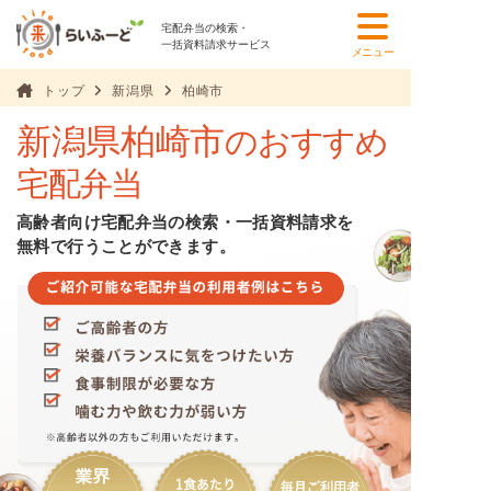
宅配弁当の検索・
一括資料請求サービス
メニュー
トップ
新潟県
柏崎市
新潟県柏崎市
のおすすめ
宅配弁当
高齢者向け宅配弁当の検索・一括資料請求を
無料で行うことができます。