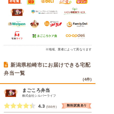
※地域、業者によって異なります
新潟県柏崎市にお届けできる宅配
弁当一覧
(4件)
まごころ弁当
株式会社シルバーライフ
4.3
(566件)