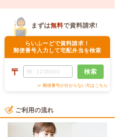
まずは
無料
で資料請求!
らいふーどで資料請求！
郵便番号入力して宅配弁当を検索
〒
検索
≫ 郵便番号が分からない方はこちら
ご利用の流れ