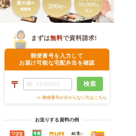
まずは
無料
で資料請求!
郵便番号を入力して
お届け可能な宅配弁当を確認
〒
検索
≫ 郵便番号が分からない方はこちら
お送りする資料の例