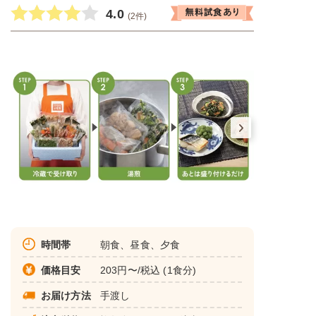
4.0
(2件)
時間帯
朝食、昼食、夕食
価格目安
203円〜/税込 (1食分)
お届け方法
手渡し