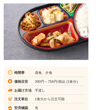
時間帯
昼食、夕食
価格目安
390円～756円/税込 (1食分)
お届け方法
手渡し
注文単位
1食分から注文可能
安否確認
有