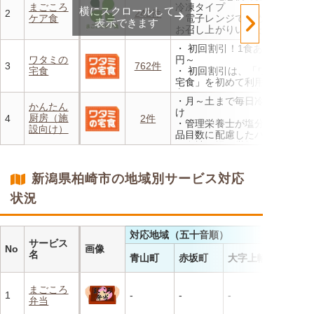
まごころ
冷凍タイプ
横にスクロールして
もOK
2
242件
ケア食
・電子レンジで温めるだけで
表示できます
お召し上がりいただけます
・メニューの組み合わせは管
・ 初回割引！1食あたり472
理栄養士にお任せ
ワタミの
円～
・定期は通常価格と比べてな
3
762件
宅食
・ 初回割引は、「ワタミの
んと20％OFF！
宅食」を初めて利用される
方、または6か月以上利用を
・月～土まで毎日冷蔵でお届
お休みされている方が対象と
かんたん
け
なります。※「好い日のおか
厨房（施
4
2件
・管理栄養士が塩分カロリー
ず」「好い日の御膳」は対象
設向け）
品目数に配慮したパック惣菜
外
・自社工場で厳格な安全基準
・香り、風味、食感が楽しめ
のもと製造
るよう冷蔵でお届け
・施設の人手不足やコスト削
・日替わりの献立を週1日か
新潟県柏崎市の地域別サービス対応
減を実現！温めるだけで簡単
らご利用可能
状況
対応地域（五十音順）
サービス
No
画像
名
青山町
赤坂町
大字上輪
まごころ
1
-
-
-
弁当