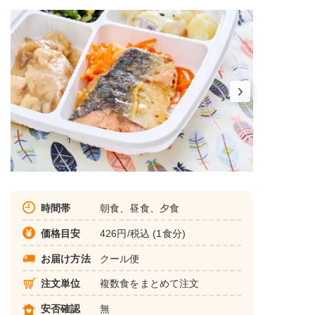
時間帯
朝食、昼食、夕食
価格目安
426円/税込 (1食分)
お届け方法
クール便
注文単位
複数食をまとめて注文
安否確認
無