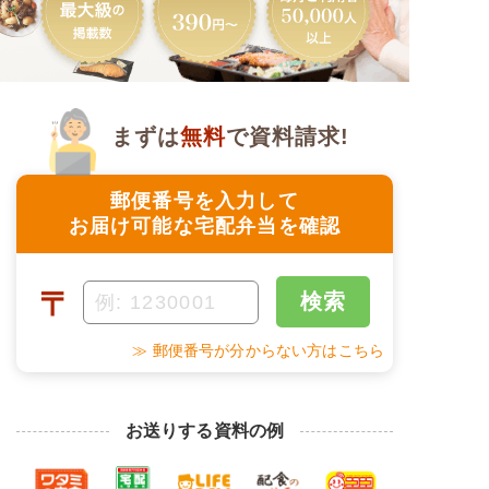
まずは
無料
で資料請求!
郵便番号を入力して
お届け可能な宅配弁当を確認
〒
検索
≫ 郵便番号が分からない方はこちら
お送りする資料の例