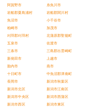
阿賀野市
糸魚川市
岩船郡粟島浦村
岩船郡関川村
魚沼市
小千谷市
柏崎市
加茂市
刈羽郡刈羽村
北蒲原郡聖籠町
五泉市
佐渡市
三条市
三島郡出雲崎町
新発田市
上越市
胎内市
燕市
十日町市
中魚沼郡津南町
長岡市
新潟市秋葉区
新潟市北区
新潟市江南区
新潟市中央区
新潟市西蒲区
新潟市西区
新潟市東区