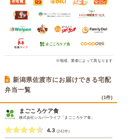
※地域、業者によって異なります
新潟県佐渡市にお届けできる宅配
弁当一覧
(1件)
まごころケア食
株式会社シルバーライフ「まごころケア食」
4.3
(242件)