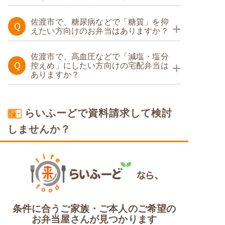
たんぱく調整食
佐渡市で、糖尿病などで「糖質」を抑
Ｑ
えたい方向けのお弁当はありますか？
糖質制限食
佐渡市で、高血圧などで「減塩・塩分
Ｑ
控えめ」にしたい方向けの宅配弁当は
ありますか？
塩分制限食
らいふーどで資料請求して検討
しませんか？
条件に合うご家族・ご本人のご希望の
お弁当屋さんが見つかります