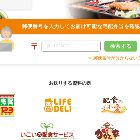
郵便番号を入力して
お届け可能な宅配弁当を確
〒
検索
する
≫ 郵便番号が分からない
お送りする資料の例