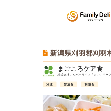
新潟県刈羽郡刈羽
まごころケア食
株式会社シルバーライフ「まごころケ
冷凍
普通食
制限食