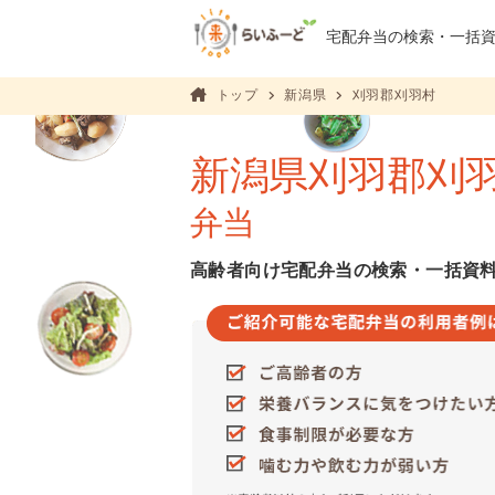
宅配弁当の検索・
一括
トップ
新潟県
刈羽郡刈羽村
新潟県刈羽郡刈
弁当
高齢者向け宅配弁当の検索・一括資