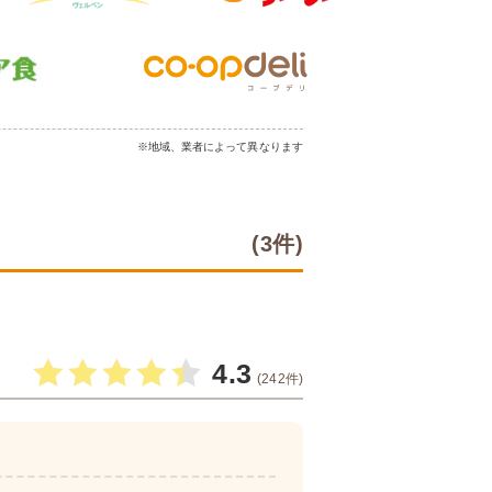
※地域、業者によって異なります
(3件)
4.3
(242件)