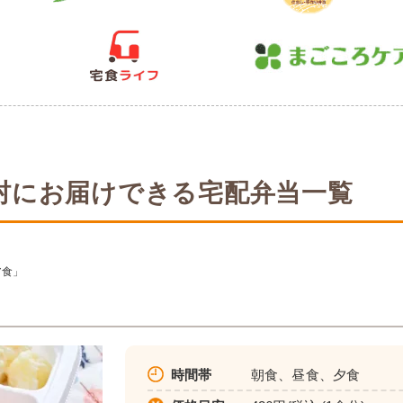
村にお届けできる宅配弁当一覧
ア食」
時間帯
朝食、昼食、夕食