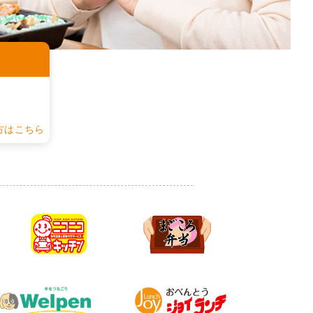
認
方はこちら