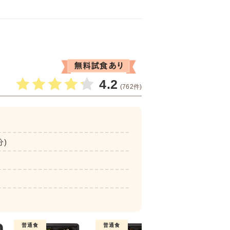
4.2
(762件)
分)
普通食
普通食
普通食