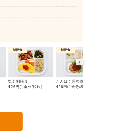
制限食
制限食
制限食
糖質制限食
塩分制限食
たんぱく調整食
カロリー調整食
426円(1食分/税込)
426円(1食分/税込)
426円(1食分/税込
る