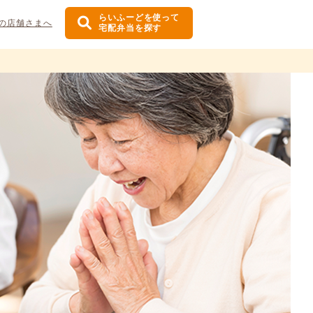
らいふーどを使って
の店舗さまへ
宅配弁当を探す