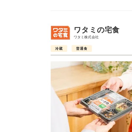
ワタミの宅食
ワタミ株式会社
冷蔵
普通食
普通食
普通食
普通食