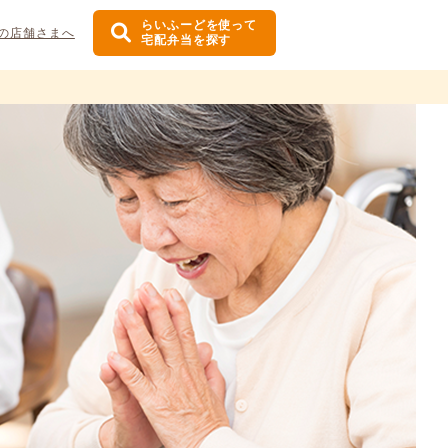
らいふーどを使って
の店舗さまへ
宅配弁当を探す