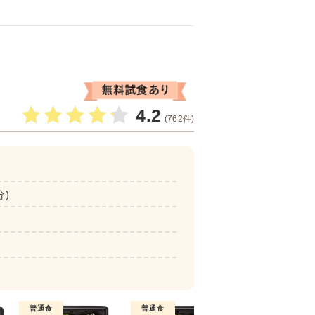
4.2
(762件)
分)
普通食
普通食
普通食