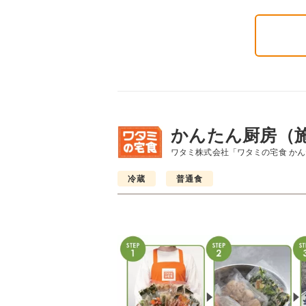
かんたん厨房（
ワタミ株式会社「ワタミの宅食 か
冷蔵
普通食