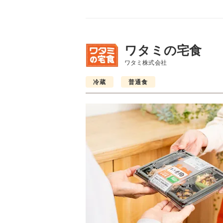
ワタミの宅食
ワタミ株式会社
冷蔵
普通食
普通食
普通食
普通食