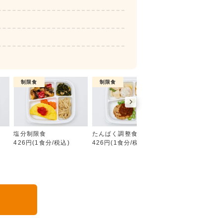
制限食
制限食
制限食
糖質制限食
塩分制限食
たんぱく調整食
カロリー調整食
426円(1食分/税込)
426円(1食分/税込)
426円(1食分/税込
る