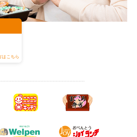
認
方はこちら