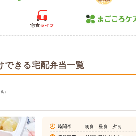
けできる宅配弁当一覧
ア食」
時間帯
朝食、昼食、夕食