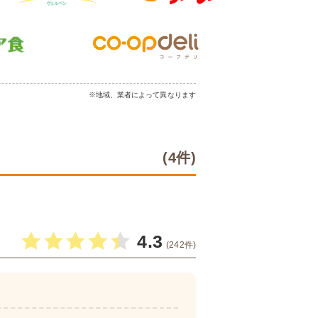
※地域、業者によって異なります
(4件)
4.3
(242件)