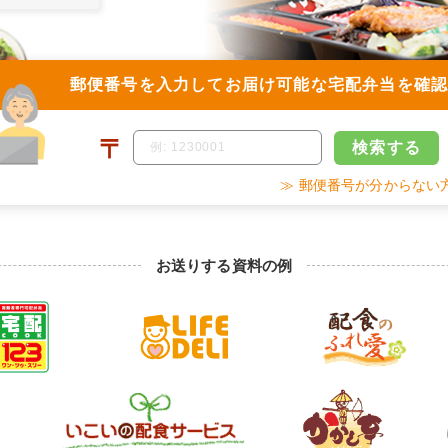
郵便番号を入力して
お届け可能な宅配弁当を確
〒
検索
する
≫ 郵便番号が分からない
お送りする資料の例