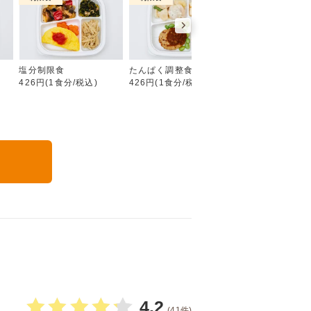
糖質制限食
塩分制限食
たんぱく調整食
カロリー調整食
426円(1食分/税込)
426円(1食分/税込)
426円(1食分/税込
る
4.2
(41件)