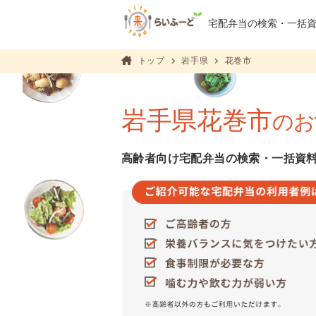
宅配弁当の検索・
一括
トップ
岩手県
花巻市
岩手県花巻市
のお
高齢者向け宅配弁当の検索・一括資