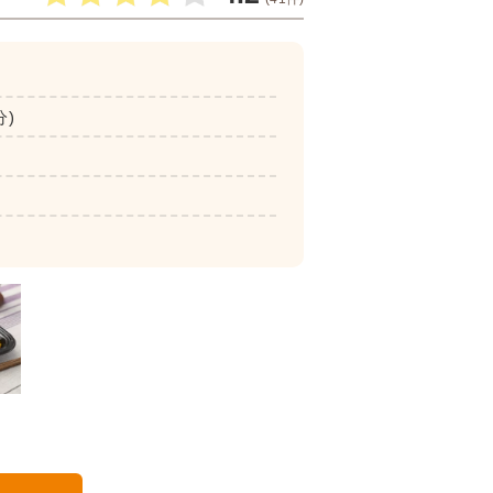
分)
いつでも五菜