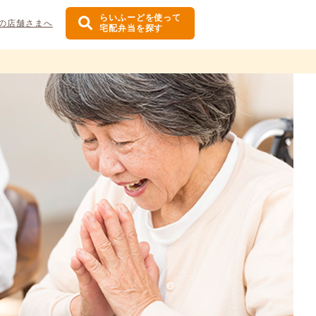
らいふーどを使って
の店舗さまへ
宅配弁当を探す