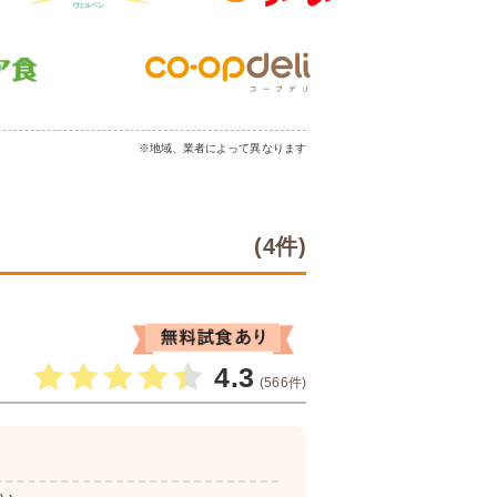
※地域、業者によって異なります
(4件)
4.3
(566件)