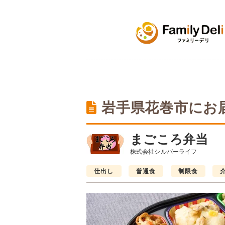
岩手県花巻市にお
まごころ弁当
株式会社シルバーライフ
仕出し
普通食
制限食