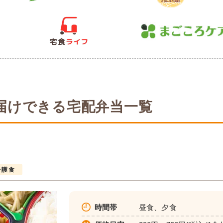
届けできる宅配弁当一覧
介護食
時間帯
昼食、夕食