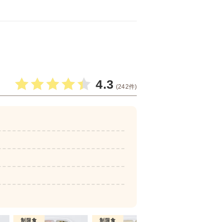
4.3
(242件)
制限食
制限食
制限食