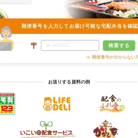
郵便番号を入力して
お届け可能な宅配弁当を確
〒
検索
する
≫ 郵便番号が分からない
お送りする資料の例