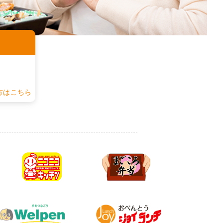
認
方はこちら