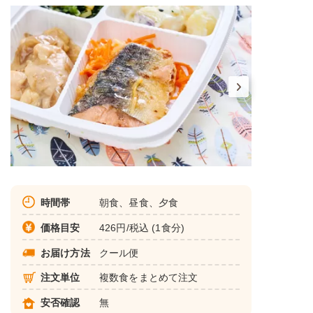
時間帯
朝食、昼食、夕食
価格目安
426円/税込 (1食分)
お届け方法
クール便
注文単位
複数食をまとめて注文
安否確認
無