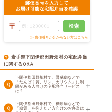
郵便番号を入力して
お届け可能な宅配弁当を確認
〒
検索
≫ 郵便番号が分からない方はこちら
岩手県下閉伊郡田野畑村の宅配弁当
に関するQ&A
下閉伊郡田野畑村で、腎臓病などで
「たんぱく質、リン、カリウム」に制
Ｑ
限がある人向けの宅配弁当サービス
は？
たんぱく調整食
下閉伊郡田野畑村で、糖尿病などで
Ｑ
「糖質」を抑えたい方向けのお弁当は