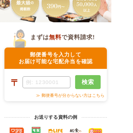
まずは
無料
で資料請求!
郵便番号を入力して
お届け可能な宅配弁当を確認
〒
検索
≫ 郵便番号が分からない方はこちら
お送りする資料の例