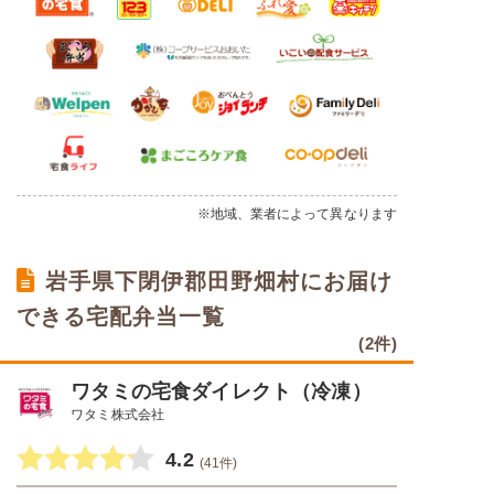
※地域、業者によって異なります
岩手県下閉伊郡田野畑村にお届け
できる宅配弁当一覧
(2件)
ワタミの宅食ダイレクト（冷凍）
ワタミ株式会社
4.2
(41件)