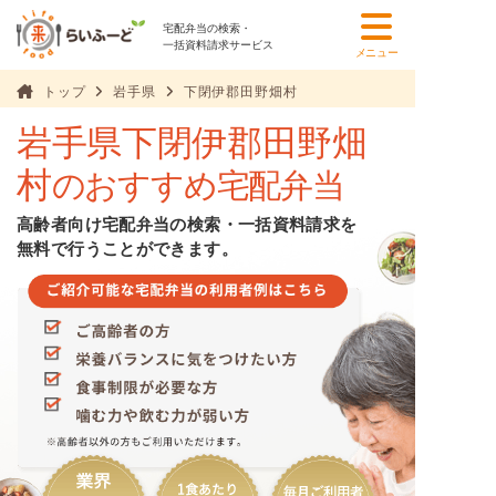
宅配弁当の検索・
一括資料請求サービス
メニュー
トップ
岩手県
下閉伊郡田野畑村
岩手県下閉伊郡田野畑
村
のおすすめ宅配弁当
高齢者向け宅配弁当の検索・一括資料請求を
無料で行うことができます。