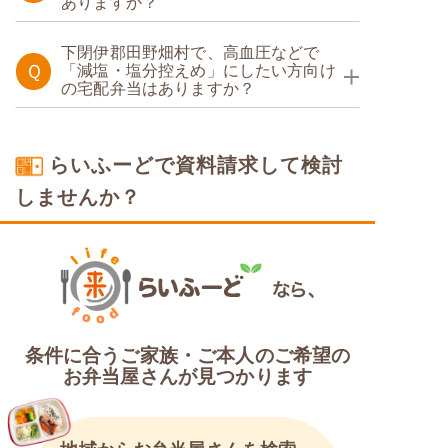
ありますか？
糖質制限食
下閉伊郡田野畑村で、高血圧などで
Ｑ
「減塩・塩分控えめ」にしたい方向け
の宅配弁当はありますか？
塩分制限食
らいふーどで資料請求して検討
しませんか？
条件に合うご家族・ご本人のご希望の
お弁当屋さんが見つかります