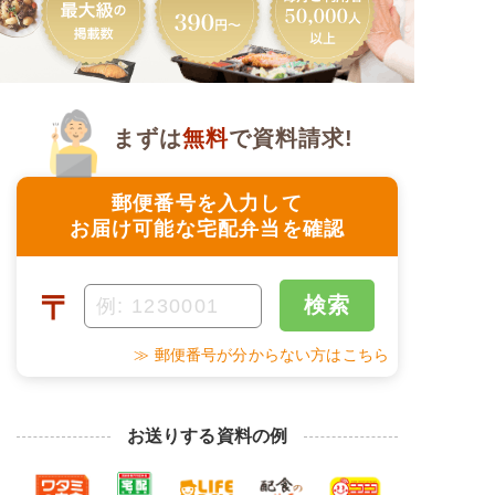
まずは
無料
で資料請求!
郵便番号を入力して
お届け可能な宅配弁当を確認
〒
検索
≫ 郵便番号が分からない方はこちら
お送りする資料の例