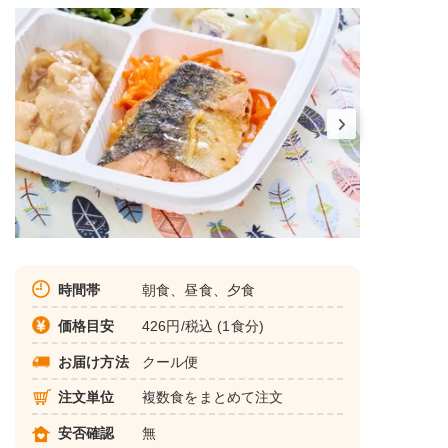
時間帯
朝食、昼食、夕食
価格目安
426円/税込 (1食分)
お届け方法
クール便
注文単位
複数食をまとめて注文
安否確認
無