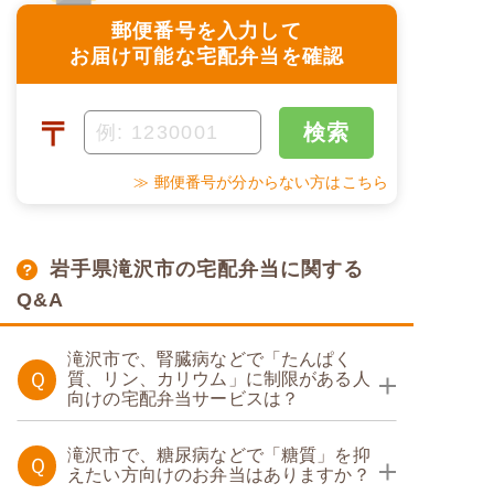
郵便番号を入力して
お届け可能な宅配弁当を確認
〒
検索
≫ 郵便番号が分からない方はこちら
岩手県滝沢市の宅配弁当に関する
Q&A
滝沢市で、腎臓病などで「たんぱく
Ｑ
質、リン、カリウム」に制限がある人
向けの宅配弁当サービスは？
たんぱく調整食
滝沢市で、糖尿病などで「糖質」を抑
Ｑ
えたい方向けのお弁当はありますか？