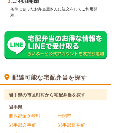
3.
ご利用開始
条件に合ったお弁当屋さんに注文をしてご利用開
始。
配達可能な宅配弁当を探す
岩手県の市区町村から宅配弁当を探す
岩手県
胆沢郡金ケ崎町
一関市
岩手郡岩手町
岩手郡葛巻町