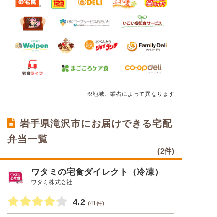
※地域、業者によって異なります
岩手県滝沢市にお届けできる宅配
弁当一覧
(2件)
ワタミの宅食ダイレクト（冷凍）
ワタミ株式会社
4.2
(41件)