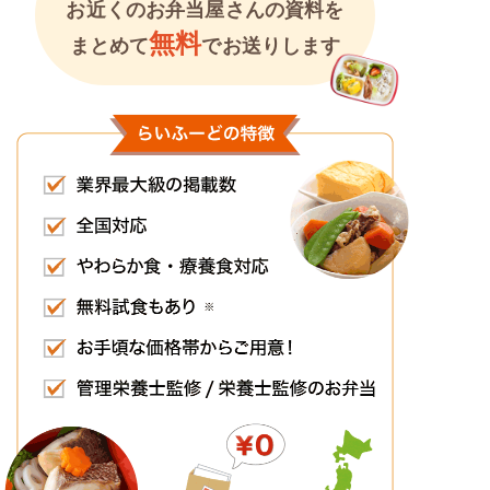
お近くのお弁当屋さんの資料を
無料
まとめて
でお送りします