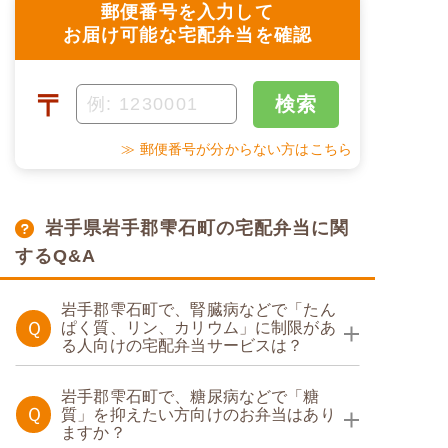
郵便番号を入力して
お届け可能な宅配弁当を確認
〒
検索
≫ 郵便番号が分からない方はこちら
岩手県岩手郡雫石町の宅配弁当に関
するQ&A
岩手郡雫石町で、腎臓病などで「たん
Ｑ
ぱく質、リン、カリウム」に制限があ
る人向けの宅配弁当サービスは？
たんぱく調整食
岩手郡雫石町で、糖尿病などで「糖
Ｑ
質」を抑えたい方向けのお弁当はあり
ますか？