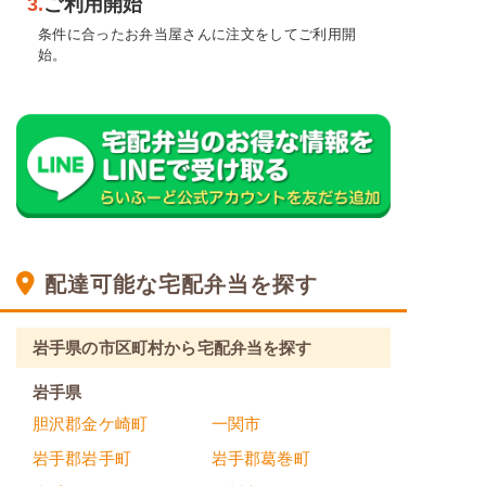
3.
ご利用開始
条件に合ったお弁当屋さんに注文をしてご利用開
始。
配達可能な宅配弁当を探す
岩手県の市区町村から宅配弁当を探す
岩手県
胆沢郡金ケ崎町
一関市
岩手郡岩手町
岩手郡葛巻町