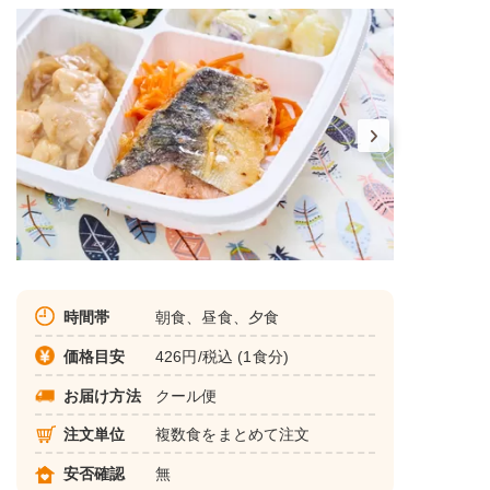
時間帯
朝食、昼食、夕食
価格目安
426円/税込 (1食分)
お届け方法
クール便
注文単位
複数食をまとめて注文
安否確認
無