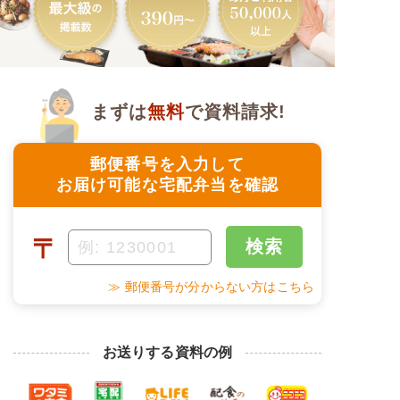
まずは
無料
で資料請求!
郵便番号を入力して
お届け可能な宅配弁当を確認
〒
検索
≫ 郵便番号が分からない方はこちら
お送りする資料の例