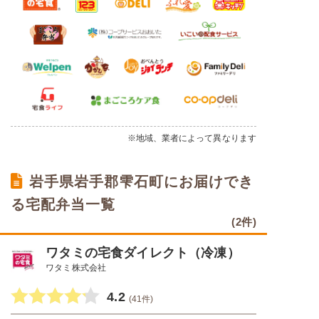
※地域、業者によって異なります
岩手県岩手郡雫石町にお届けでき
る宅配弁当一覧
(2件)
ワタミの宅食ダイレクト（冷凍）
ワタミ株式会社
4.2
(41件)