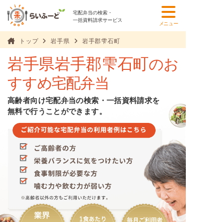
宅配弁当の検索・
一括資料請求サービス
メニュー
トップ
岩手県
岩手郡雫石町
岩手県岩手郡雫石町
のお
すすめ宅配弁当
高齢者向け宅配弁当の検索・一括資料請求を
無料で行うことができます。