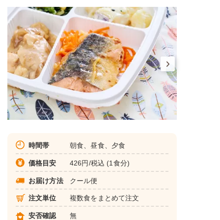
時間帯
朝食、昼食、夕食
価格目安
426円/税込 (1食分)
お届け方法
クール便
注文単位
複数食をまとめて注文
安否確認
無