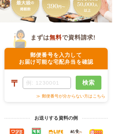
まずは
無料
で資料請求!
郵便番号を入力して
お届け可能な宅配弁当を確認
〒
検索
≫ 郵便番号が分からない方はこちら
お送りする資料の例