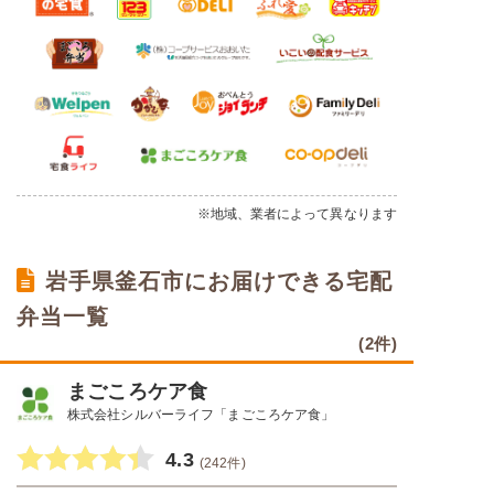
※地域、業者によって異なります
岩手県釜石市にお届けできる宅配
弁当一覧
(2件)
まごころケア食
株式会社シルバーライフ「まごころケア食」
4.3
(242件)