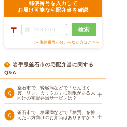
郵便番号を入力して
お届け可能な宅配弁当を確認
〒
検索
≫ 郵便番号が分からない方はこちら
岩手県釜石市の宅配弁当に関する
Q&A
釜石市で、腎臓病などで「たんぱく
Ｑ
質、リン、カリウム」に制限がある人
向けの宅配弁当サービスは？
たんぱく調整食
釜石市で、糖尿病などで「糖質」を抑
Ｑ
えたい方向けのお弁当はありますか？
糖質制限食