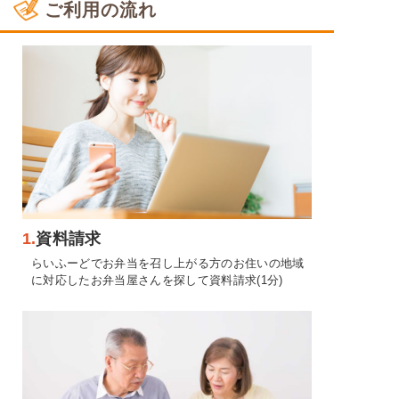
ご利用の流れ
1.
資料請求
らいふーどでお弁当を召し上がる方のお住いの地域
に対応したお弁当屋さんを探して資料請求(1分)