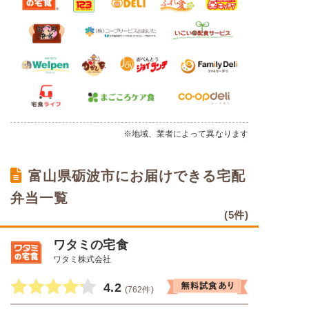
※地域、業者によって異なります
富山県砺波市にお届けできる宅配
弁当一覧
(5件)
ワタミの宅食
ワタミ株式会社
4.2
(762件)