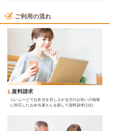
ご利用の流れ
1.
資料請求
らいふーどでお弁当を召し上がる方のお住いの地域
に対応したお弁当屋さんを探して資料請求(1分)