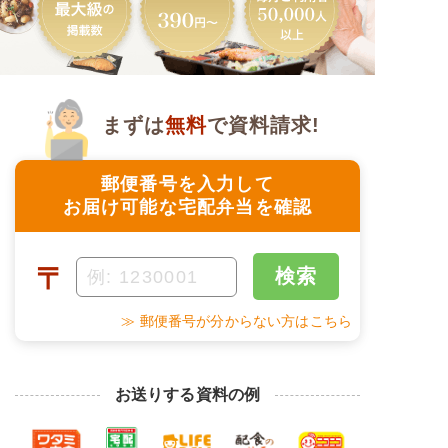
まずは
無料
で資料請求!
郵便番号を入力して
お届け可能な宅配弁当を確認
〒
検索
≫ 郵便番号が分からない方はこちら
お送りする資料の例