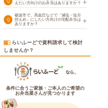
Ｑ
えたい方向けのお弁当はありますか？
糖質制限食
たんぱく調整食
砺波市で、高血圧などで「減塩・塩分
Ｑ
控えめ」にしたい方向けの宅配弁当は
ありますか？
糖質カロリー調整食
カロリー・塩分調整食
たんぱく調整食
らいふーどで資料請求して検討
しませんか？
塩分制限食
条件に合うご家族・ご本人のご希望の
お弁当屋さんが見つかります