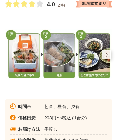
4.0
(2件)
時間帯
朝食、昼食、夕食
価格目安
203円〜/税込 (1食分)
お届け方法
手渡し