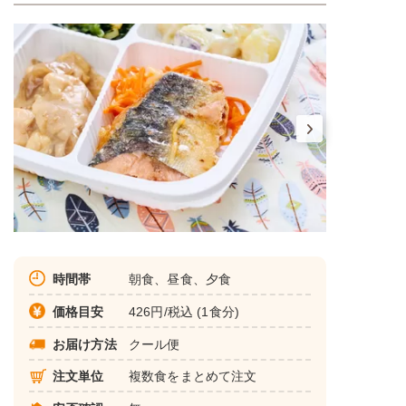
時間帯
朝食、昼食、夕食
価格目安
426円/税込 (1食分)
お届け方法
クール便
注文単位
複数食をまとめて注文