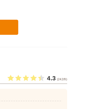
る
4.3
(242件)