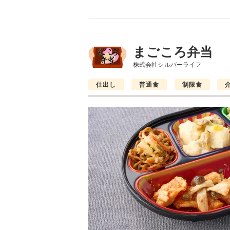
まごころ弁当
株式会社シルバーライフ
仕出し
普通食
制限食