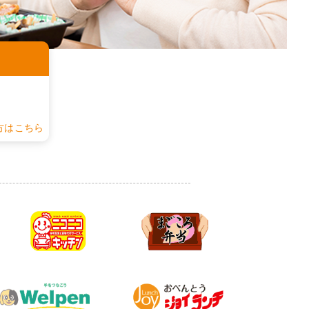
認
方はこちら