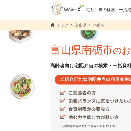
宅配弁当の検索・
一括
トップ
富山県
南砺市
富山県南砺市
のお
高齢者向け宅配弁当の検索・一括資