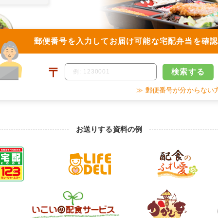
郵便番号を入力して
お届け可能な宅配弁当を確
〒
検索
する
≫ 郵便番号が分からない
お送りする資料の例