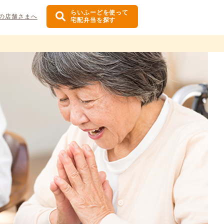
らいふーどを使って
の店舗さまへ
宅配弁当を探す