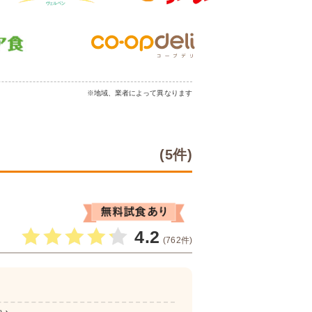
※地域、業者によって異なります
(5件)
4.2
(762件)