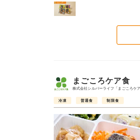
まごころケア食
株式会社シルバーライフ「まごころケ
冷凍
普通食
制限食