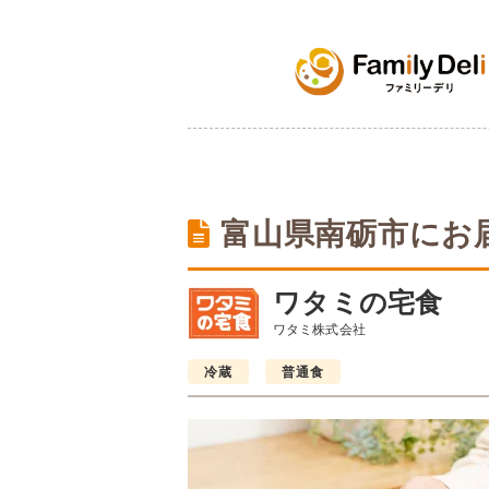
富山県南砺市にお
ワタミの宅食
ワタミ株式会社
冷蔵
普通食