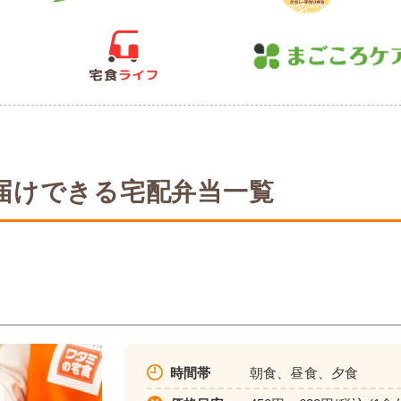
届けできる宅配弁当一覧
時間帯
朝食、昼食、夕食