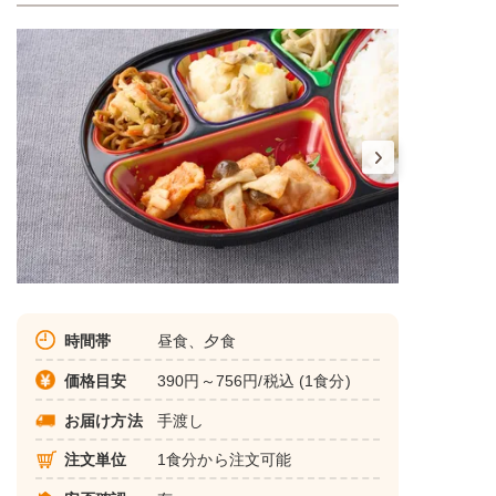
時間帯
昼食、夕食
価格目安
390円～756円/税込 (1食分)
お届け方法
手渡し
注文単位
1食分から注文可能