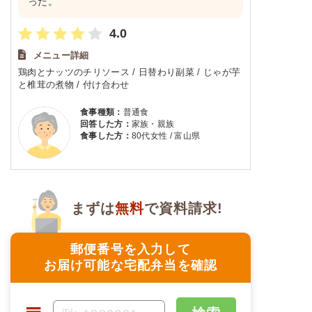
った。
4.0
メニュー詳細
鶏肉とナッツのチリソース / 日替わり副菜 / じゃが芋
と椎茸の煮物 / 付け合わせ
食事種類：
普通食
回答した方：
家族・親族
食事した方：
80代女性 / 富山県
まずは
無料
で資料請求!
郵便番号を入力して
お届け可能な宅配弁当を確認