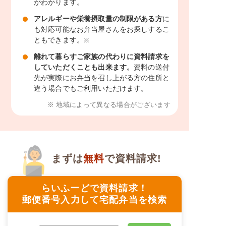
がわかります。
アレルギーや栄養摂取量の制限がある方
に
も対応可能なお弁当屋さんをお探しするこ
ともできます。
※
離れて暮らすご家族の代わりに資料請求を
していただくことも出来ます。
資料の送付
先が実際にお弁当を召し上がる方の住所と
違う場合でもご利用いただけます。
※ 地域によって異なる場合がございます
まずは
無料
で資料請求!
らいふーどで資料請求！
郵便番号入力して宅配弁当を検索