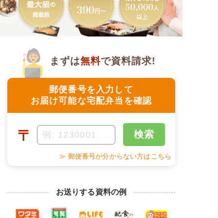
まずは
無料
で資料請求!
郵便番号を入力して
お届け可能な宅配弁当を確認
〒
検索
≫ 郵便番号が分からない方はこちら
お送りする資料の例