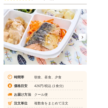
時間帯
朝食、昼食、夕食
価格目安
426円/税込 (1食分)
お届け方法
クール便
注文単位
複数食をまとめて注文