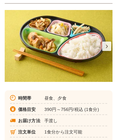
時間帯
昼食、夕食
価格目安
390円～756円/税込 (1食分)
お届け方法
手渡し
注文単位
1食分から注文可能