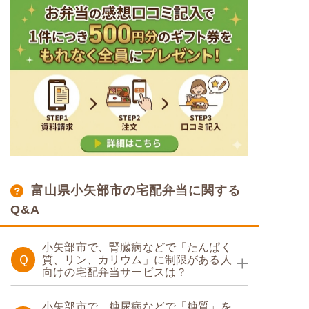
富山県小矢部市の宅配弁当に関する
Q&A
小矢部市で、腎臓病などで「たんぱく
Ｑ
質、リン、カリウム」に制限がある人
向けの宅配弁当サービスは？
たんぱく・塩分調整食
小矢部市で、糖尿病などで「糖質」を