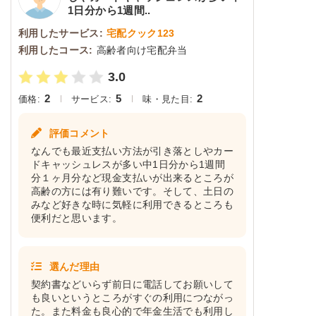
1日分から1週間..
利用したサービス:
宅配クック123
利用したコース:
高齢者向け宅配弁当
3.0
2
5
2
価格:
サービス:
味・見た目:
評価コメント
なんでも最近支払い方法が引き落としやカー
ドキャッシュレスが多い中1日分から1週間
分１ヶ月分など現金支払いが出来るところが
高齢の方には有り難いです。そして、土日の
みなど好きな時に気軽に利用できるところも
便利だと思います。
選んだ理由
契約書などいらず前日に電話してお願いして
も良いというところがすぐの利用につながっ
た。また料金も良心的で年金生活でも利用し