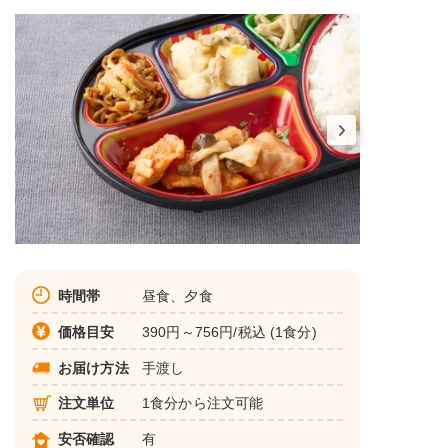
時間帯
昼食、夕食
価格目安
390円～756円/税込 (1食分)
お届け方法
手渡し
注文単位
1食分から注文可能
安否確認
有