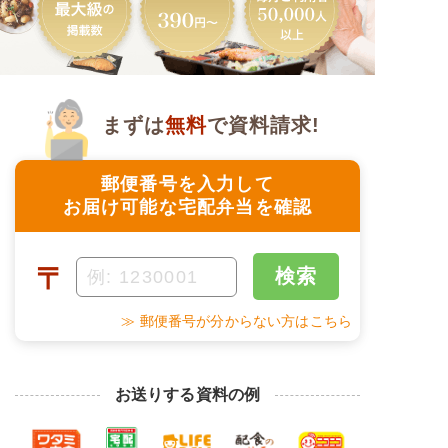
まずは
無料
で資料請求!
郵便番号を入力して
お届け可能な宅配弁当を確認
〒
検索
≫ 郵便番号が分からない方はこちら
お送りする資料の例