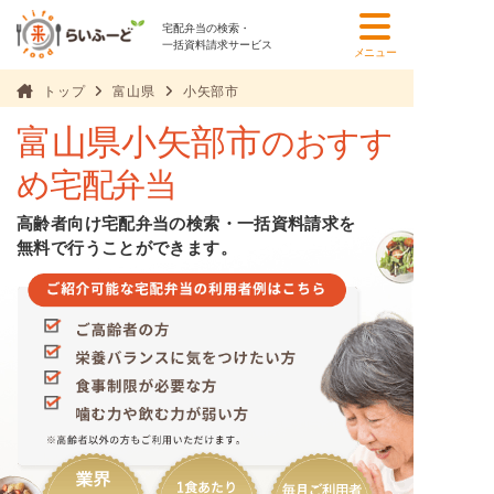
宅配弁当の検索・
一括資料請求サービス
メニュー
トップ
富山県
小矢部市
富山県小矢部市
のおすす
め宅配弁当
高齢者向け宅配弁当の検索・一括資料請求を
無料で行うことができます。