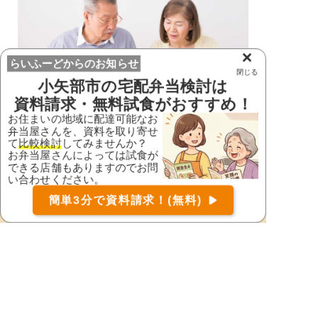
×
らいふーどからのお知らせ
閉じる
小矢部市
の宅配弁当検討は
資料請求・無料試食がおすすめ！
お住まいの地域に配達可能なお
2.
お弁当屋さんの比較
弁当屋さんを、資料を取り寄せ
て
比較検討
してみませんか？
資料を確認しながらお弁当屋さんを比較。メニュー
お弁当屋さんによっては試食が
や配達方法、種類を確認して注文。試食も対応。
できる店舗もありますのでお問
（試食の対応はお弁当屋さんにより異なります。）
い合わせください。
お届け可能な宅配弁当の資料を一括で請求
（無料）
簡単3分で資料請求！(無料)
〒
検索