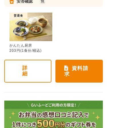
安否確認
無
普通食
かんたん厨房
203円(1食分/税込)
詳
資料請
細
求