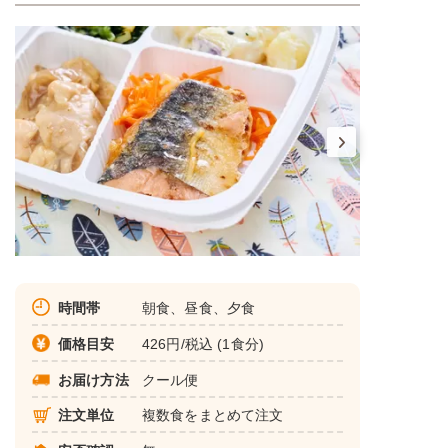
時間帯
朝食、昼食、夕食
価格目安
426円/税込 (1食分)
お届け方法
クール便
注文単位
複数食をまとめて注文