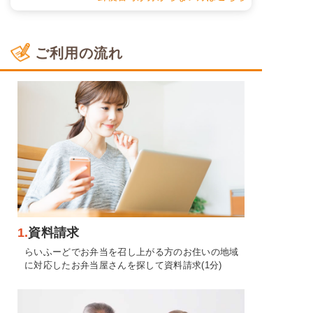
ご利用の流れ
1.
資料請求
らいふーどでお弁当を召し上がる方のお住いの地域
に対応したお弁当屋さんを探して資料請求(1分)