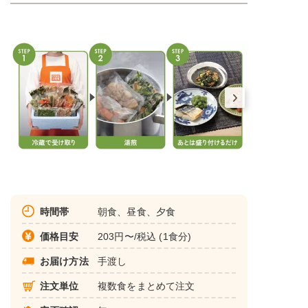
時間帯
朝食、昼食、夕食
価格目安
203円〜/税込 (1食分)
お届け方法
手渡し
注文単位
複数食をまとめて注文