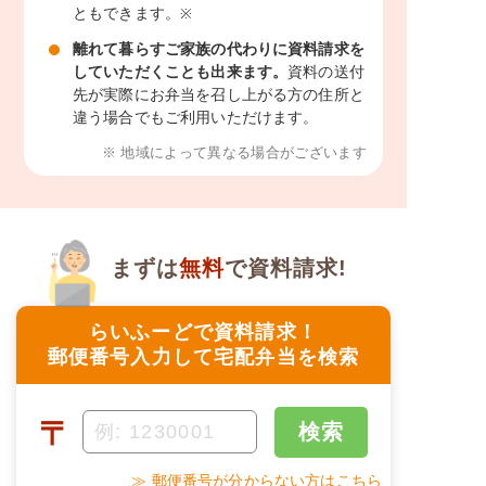
ともできます。
※
離れて暮らすご家族の代わりに資料請求を
していただくことも出来ます。
資料の送付
先が実際にお弁当を召し上がる方の住所と
違う場合でもご利用いただけます。
※ 地域によって異なる場合がございます
まずは
無料
で資料請求!
らいふーどで資料請求！
郵便番号入力して宅配弁当を検索
〒
検索
≫ 郵便番号が分からない方はこちら