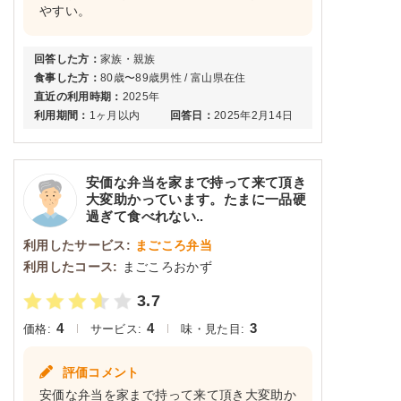
やすい。
回答した方：
家族・親族
食事した方：
80歳〜89歳男性 / 富山県在住
直近の利用時期：
2025年
利用期間：
1ヶ月以内
回答日：
2025年2月14日
安価な弁当を家まで持って来て頂き
大変助かっています。たまに一品硬
過ぎて食べれない..
利用したサービス:
まごころ弁当
利用したコース:
まごころおかず
3.7
4
4
3
価格:
サービス:
味・見た目:
評価コメント
安価な弁当を家まで持って来て頂き大変助か